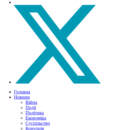
Головна
Новини
Війна
Події
Політика
Економіка
Суспільство
Корупція