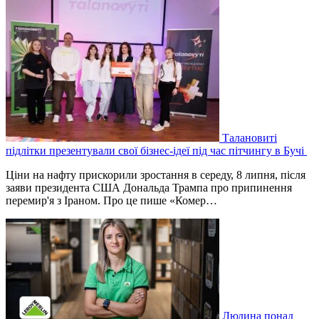
Талановиті
підлітки презентували свої бізнес-ідеї під час пітчингу в Бучі
Ціни на нафту прискорили зростання в середу, 8 липня, після
заяви президента США Дональда Трампа про припинення
перемир'я з Іраном. Про це пише «Комер…
Людина понад