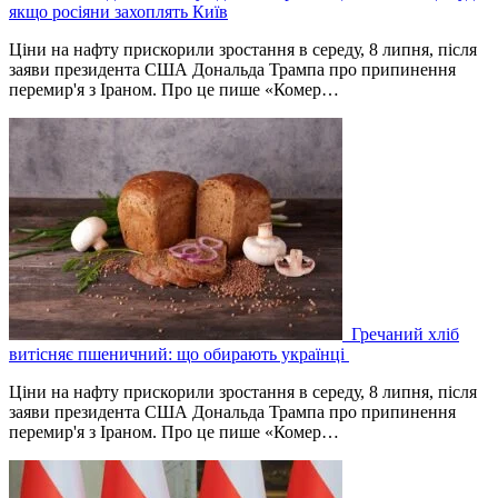
якщо росіяни захоплять Київ
Ціни на нафту прискорили зростання в середу, 8 липня, після
заяви президента США Дональда Трампа про припинення
перемир'я з Іраном. Про це пише «Комер…
Гречаний хліб
витісняє пшеничний: що обирають українці
Ціни на нафту прискорили зростання в середу, 8 липня, після
заяви президента США Дональда Трампа про припинення
перемир'я з Іраном. Про це пише «Комер…