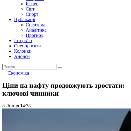
Бізнес
Світ
Спорт
Публікації
Спецтема
Аналітика
Прогноз
Інтерв’ю
Спецпроєкти
Колонки
Анонси
Економіка
Ціни на нафту продовжують зростати:
ключові чинники
8 Липня 14:38