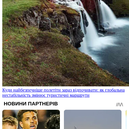
Куди найбезпечніше полетіти зараз відпочивати: як глобальна
нестабільність змінює туристичні маршрути