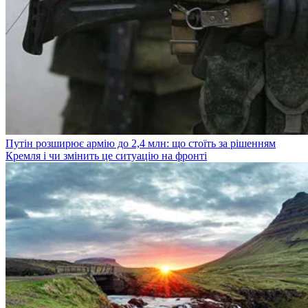
Путін розширює армію до 2,4 млн: що стоїть за рішенням
Кремля і чи змінить це ситуацію на фронті