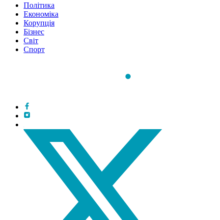
Політика
Економіка
Корупція
Бізнес
Світ
Спорт