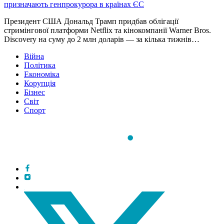
призначають генпрокурора в країнах ЄС
Президент США Дональд Трамп придбав облігації
стримінгової платформи Netflix та кінокомпанії Warner Bros.
Discovery на суму до 2 млн доларів — за кілька тижнів…
Війна
Політика
Економіка
Корупція
Бізнес
Світ
Спорт