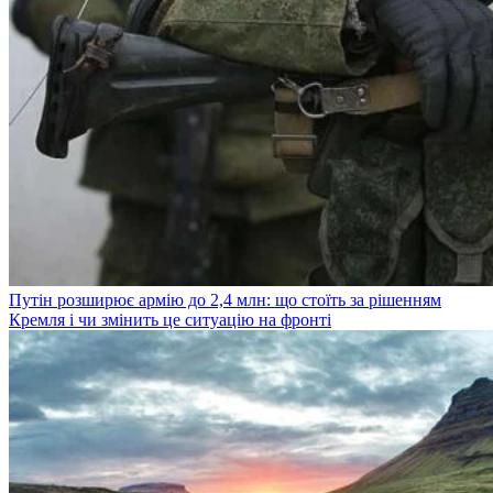
Путін розширює армію до 2,4 млн: що стоїть за рішенням
Кремля і чи змінить це ситуацію на фронті