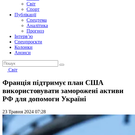
Світ
Спорт
Публікації
Спецтема
Аналітика
Прогноз
Інтерв’ю
Спецпроєкти
Колонки
Анонси
Світ
Франція підтримує план США
використовувати заморожені активи
РФ для допомоги Україні
23 Травня 2024 07:28