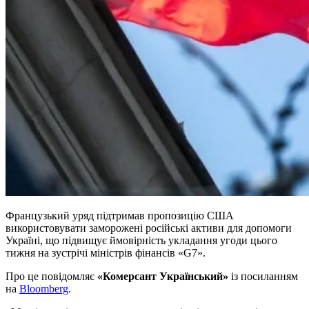
Французький уряд підтримав пропозицію США
використовувати заморожені російські активи для допомоги
Україні, що підвищує ймовірність укладання угоди цього
тижня на зустрічі міністрів фінансів «G7».
Про це повідомляє
«Комерсант Український»
із посиланням
на
Bloomberg
.