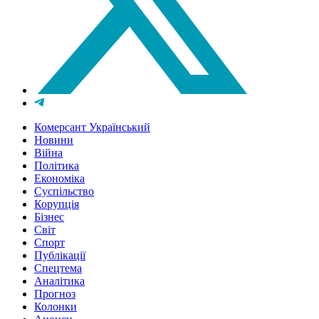
Комерсант Український
Новини
Війна
Політика
Економіка
Суспільство
Корупція
Бізнес
Світ
Спорт
Публікації
Спецтема
Аналітика
Прогноз
Колонки