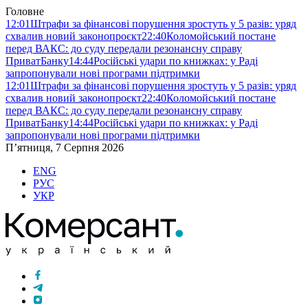
Головне
12:01
Штрафи за фінансові порушення зростуть у 5 разів: уряд
схвалив новий законопроєкт
22:40
Коломойський постане
перед ВАКС: до суду передали резонансну справу
ПриватБанку
14:44
Російські удари по книжках: у Раді
запропонували нові програми підтримки
12:01
Штрафи за фінансові порушення зростуть у 5 разів: уряд
схвалив новий законопроєкт
22:40
Коломойський постане
перед ВАКС: до суду передали резонансну справу
ПриватБанку
14:44
Російські удари по книжках: у Раді
запропонували нові програми підтримки
П’ятниця, 7 Серпня 2026
ENG
РУС
УКР