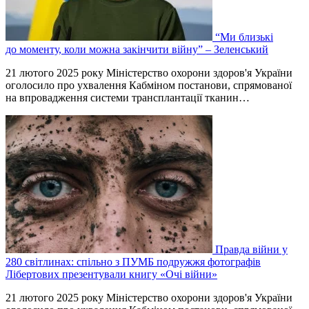
“Ми близькі
до моменту, коли можна закінчити війну” – Зеленський
21 лютого 2025 року Міністерство охорони здоров'я України
оголосило про ухвалення Кабміном постанови, спрямованої
на впровадження системи трансплантації тканин…
Правда війни у
280 світлинах: спільно з ПУМБ подружжя фотографів
Лібертових презентували книгу «Очі війни»
21 лютого 2025 року Міністерство охорони здоров'я України