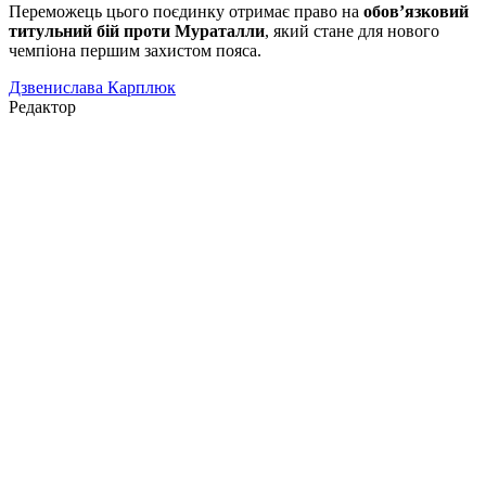
Переможець цього поєдинку отримає право на
обов’язковий
титульний бій проти Мураталли
, який стане для нового
чемпіона першим захистом пояса.
Дзвенислава Карплюк
Редактор