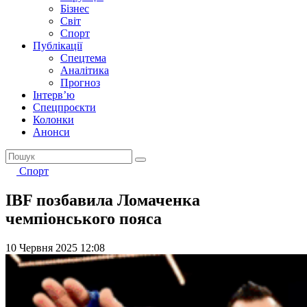
Бізнес
Світ
Спорт
Публікації
Спецтема
Аналітика
Прогноз
Інтерв’ю
Спецпроєкти
Колонки
Анонси
Спорт
IBF позбавила Ломаченка
чемпіонського пояса
10 Червня 2025 12:08