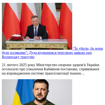
“Їх убили, бо вони
були поляками”: Дуда відзначився черговою заявою про
Волинську трагедію
21 лютого 2025 року Міністерство охорони здоров'я України
оголосило про ухвалення Кабміном постанови, спрямованої
на впровадження системи трансплантації тканин…