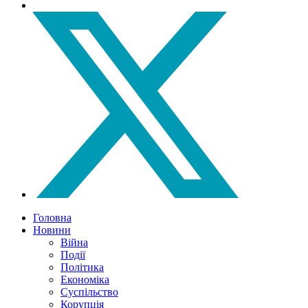
Головна
Новини
Війна
Події
Політика
Економіка
Суспільство
Корупція