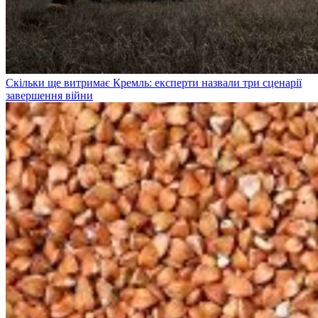
Скільки ще витримає Кремль: експерти назвали три сценарії
завершення війни