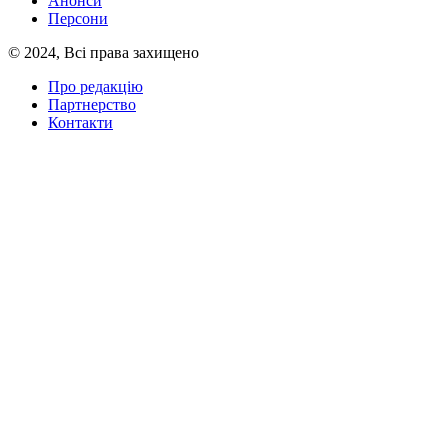
Анонси
Персони
© 2024, Всі права захищено
Про редакцію
Партнерство
Контакти