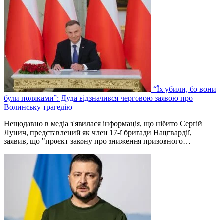
“Їх убили, бо вони
були поляками”: Дуда відзначився черговою заявою про
Волинську трагедію
Нещодавно в медіа з'явилася інформація, що нібито Сергій
Лунич, представлений як член 17-ї бригади Нацгвардії,
заявив, що "проєкт закону про зниження призовного…