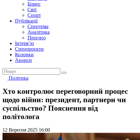
Бізнес
Світ
Спорт
Публікації
Спецтема
Аналітика
Прогноз
Інтерв’ю
Спецпроєкти
Колонки
Анонси
Політика
Хто контролює переговорний процес
щодо війни: президент, партнери чи
суспільство? Пояснення від
політолога
12 Вересня 2025 16:00