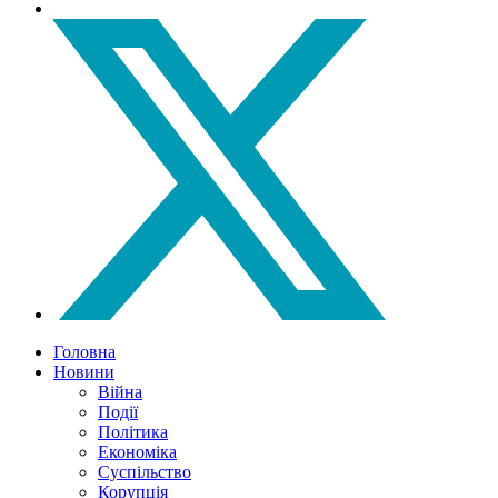
Головна
Новини
Війна
Події
Політика
Економіка
Суспільство
Корупція