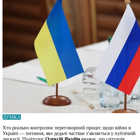
ДУМКА
Хто реально контролює переговорний процес щодо війни в
Україні — питання, яке дедалі частіше зʼявляється у публічній
дискусії. Політолог
Олексій Якубін
вважає, що ситуація