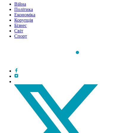
Війна
Політика
Економіка
Корупція
Бізнес
Світ
Спорт