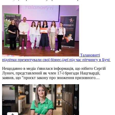
Талановиті
підлітки презентували свої бізнес-ідеї під час пітчингу в Бучі
Нещодавно в медіа з'явилася інформація, що нібито Сергій
Лунич, представлений як член 17-ї бригади Нацгвардії,
заявив, що "проєкт закону про зниження призовного…