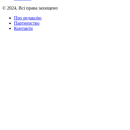
© 2024, Всі права захищено
Про редакцію
Партнерство
Контакти