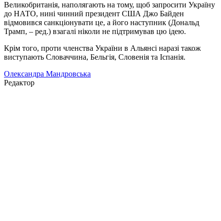
Великобританія, наполягають на тому, щоб запросити Україну
до НАТО, нині чинний президент США Джо Байден
відмовився санкціонувати це, а його наступник (Дональд
Трамп, – ред.) взагалі ніколи не підтримував цю ідею.
Крім того, проти членства України в Альянсі наразі також
виступають Словаччина, Бельгія, Словенія та Іспанія.
Олександра Мандровська
Редактор