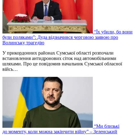
“Їх убили, бо вони
були поляками”: Дуда відзначився черговою заявою про
Волинську трагедію
У прикордонних районах Сумської області розпочали
встановлення антидронових сіток над автомобільними
шляхами. Про це повідомив начальник Сумської обласної
війсь…
“Ми близькі
до моменту, коли можна закінчити війну” – Зеленський