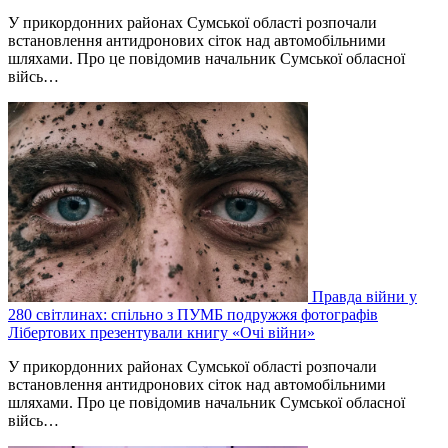
У прикордонних районах Сумської області розпочали
встановлення антидронових сіток над автомобільними
шляхами. Про це повідомив начальник Сумської обласної
війсь…
Правда війни у
280 світлинах: спільно з ПУМБ подружжя фотографів
Лібертових презентували книгу «Очі війни»
У прикордонних районах Сумської області розпочали
встановлення антидронових сіток над автомобільними
шляхами. Про це повідомив начальник Сумської обласної
війсь…