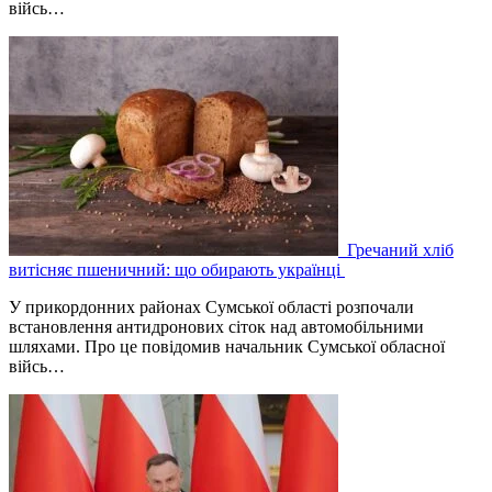
війсь…
Гречаний хліб
витісняє пшеничний: що обирають українці
У прикордонних районах Сумської області розпочали
встановлення антидронових сіток над автомобільними
шляхами. Про це повідомив начальник Сумської обласної
війсь…