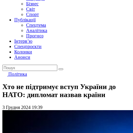
Бізнес
Світ
Спорт
Публікації
Спецтема
Аналітика
Прогноз
Інтерв’ю
Спецпроєкти
Колонки
Анонси
Політика
Хто не підтримує вступ України до
НАТО: дипломат назвав країни
3 Грудня 2024 19:39