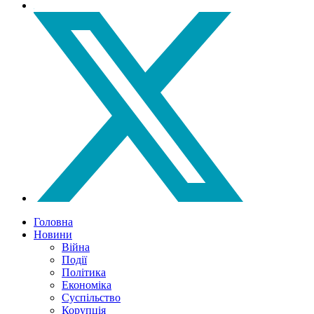
Головна
Новини
Війна
Події
Політика
Економіка
Суспільство
Корупція