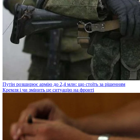
Путін розширює армію до 2,4 млн: що стоїть за рішенням
Кремля і чи змінить це ситуацію на фронті