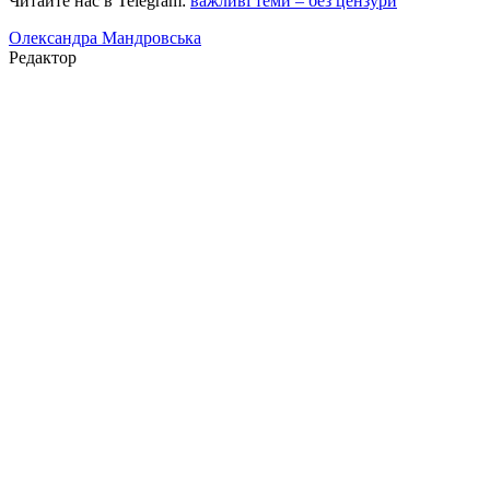
Читайте нас в Telegram:
важливі теми – без цензури
Олександра Мандровська
Редактор