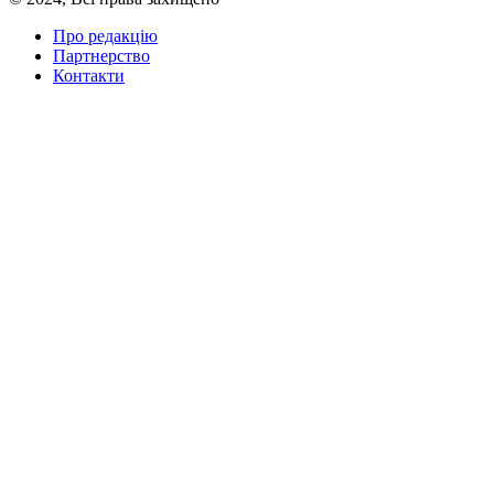
Про редакцію
Партнерство
Контакти