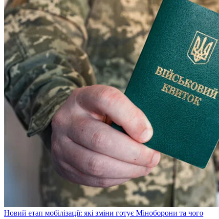
Новий етап мобілізації: які зміни готує Міноборони та чого