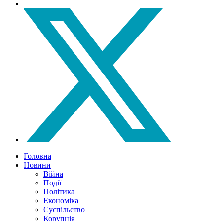
Головна
Новини
Війна
Події
Політика
Економіка
Суспільство
Корупція