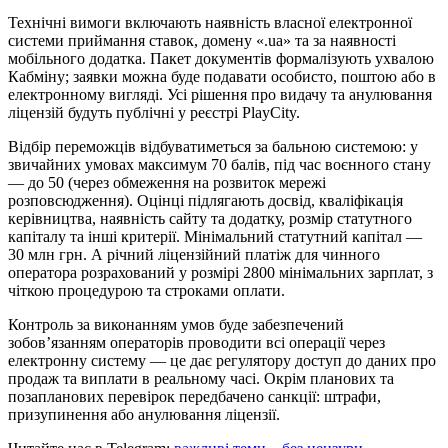
Технічні вимоги включають наявність власної електронної
системи приймання ставок, домену «.ua» та за наявності
мобільного додатка. Пакет документів формалізують ухвалою
Кабміну; заявки можна буде подавати особисто, поштою або в
електронному вигляді. Усі рішення про видачу та анулювання
ліцензій будуть публічні у реєстрі PlayCity.
Відбір переможців відбуватиметься за бальною системою: у
звичайних умовах максимум 70 балів, під час воєнного стану
— до 50 (через обмеження на розвиток мережі
розповсюдження). Оцінці підлягають досвід, кваліфікація
керівництва, наявність сайту та додатку, розмір статутного
капіталу та інші критерії. Мінімальний статутний капітал —
30 млн грн. А річний ліцензійний платіж для чинного
оператора розрахований у розмірі 2800 мінімальних зарплат, з
чіткою процедурою та строками оплати.
Контроль за виконанням умов буде забезпечений
зобов’язанням операторів проводити всі операції через
електронну систему — це дає регулятору доступ до даних про
продаж та виплати в реальному часі. Окрім планових та
позапланових перевірок передбачено санкції: штрафи,
призупинення або анулювання ліцензії.