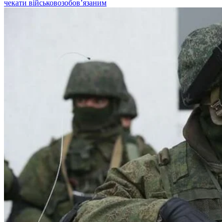
чекати військовозобов’язаним