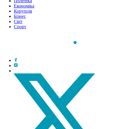
Політика
Економіка
Корупція
Бізнес
Світ
Спорт