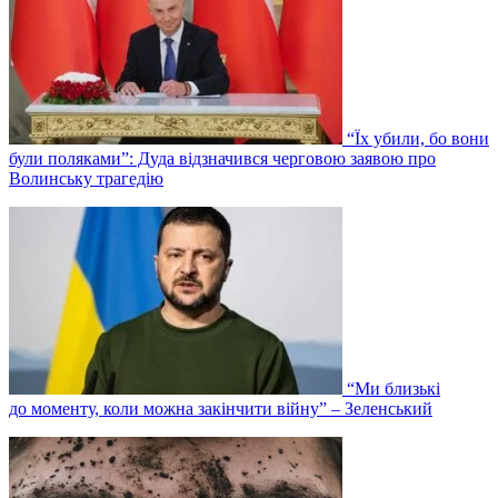
“Їх убили, бо вони
були поляками”: Дуда відзначився черговою заявою про
Волинську трагедію
“Ми близькі
до моменту, коли можна закінчити війну” – Зеленський