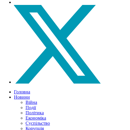
Головна
Новини
Війна
Події
Політика
Економіка
Суспільство
Корупція