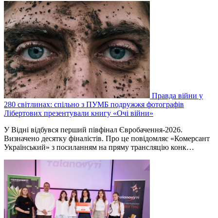
Правда війни у
280 світлинах: спільно з ПУМБ подружжя фотографів
Лібертових презентували книгу «Очі війни»
У Відні відбувся перший півфінал Євробачення-2026.
Визначено десятку фіналістів. Про це повідомляє «Комерсант
Український» з посиланням на пряму трансляцію конк…