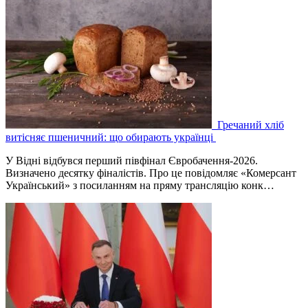
Гречаний хліб
витісняє пшеничний: що обирають українці
У Відні відбувся перший півфінал Євробачення-2026.
Визначено десятку фіналістів. Про це повідомляє «Комерсант
Український» з посиланням на пряму трансляцію конк…