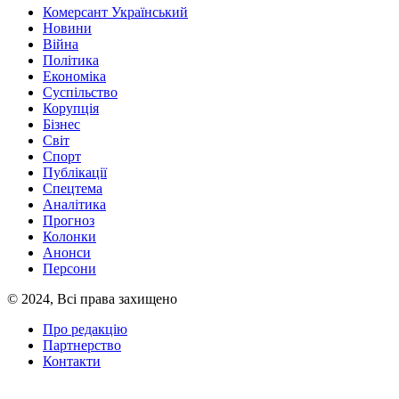
Комерсант Український
Новини
Війна
Політика
Економіка
Суспільство
Корупція
Бізнес
Світ
Спорт
Публікації
Спецтема
Аналітика
Прогноз
Колонки
Анонси
Персони
© 2024, Всі права захищено
Про редакцію
Партнерство
Контакти