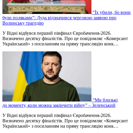
“Їх убили, бо вони
були поляками”: Дуда відзначився черговою заявою про
Волинську трагедію
У Відні відбувся перший півфінал Євробачення-2026.
Визначено десятку фіналістів. Про це повідомляє «Комерсант
Український» з посиланням на пряму трансляцію конк…
“Ми близькі
до моменту, коли можна закінчити війну” – Зеленський
У Відні відбувся перший півфінал Євробачення-2026.
Визначено десятку фіналістів. Про це повідомляє «Комерсант
Український» з посиланням на пряму трансляцію конк…