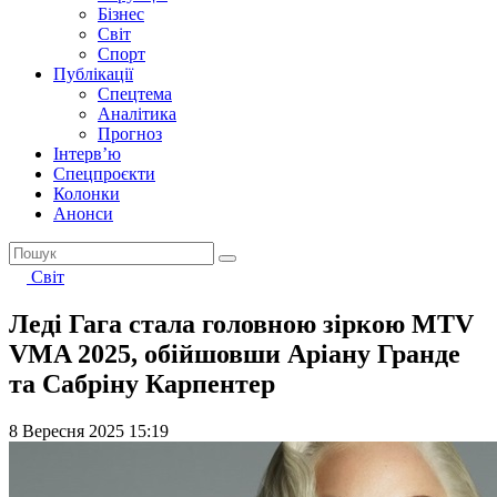
Бізнес
Світ
Спорт
Публікації
Спецтема
Аналітика
Прогноз
Інтерв’ю
Спецпроєкти
Колонки
Анонси
Світ
Леді Гага стала головною зіркою MTV
VMA 2025, обійшовши Аріану Гранде
та Сабріну Карпентер
8 Вересня 2025 15:19