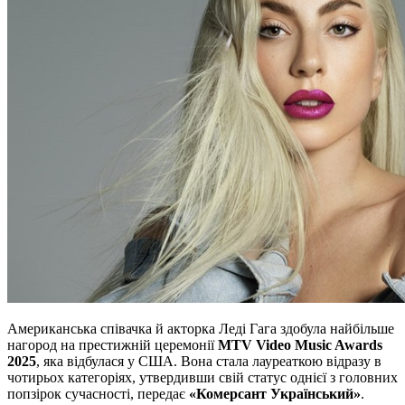
Американська співачка й акторка Леді Гага здобула найбільше
нагород на престижній церемонії
MTV Video Music Awards
2025
, яка відбулася у США. Вона стала лауреаткою відразу в
чотирьох категоріях, утвердивши свій статус однієї з головних
попзірок сучасності, передає
«Комерсант Український»
.