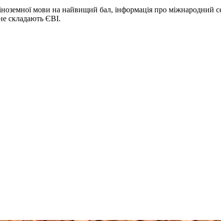
з іноземної мови на найвищий бал, інформація про міжнародний 
не складають ЄВІ.