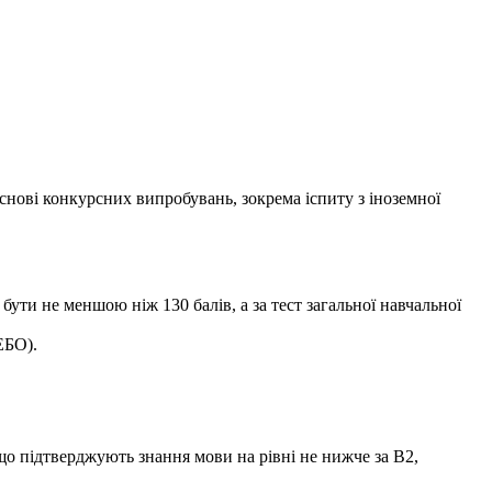
основі конкурсних випробувань, зокрема іспиту з іноземної
 бути не меншою ніж 130 балів, а за тест загальної навчальної
ЕБО).
що підтверджують знання мови на рівні не нижче за B2,