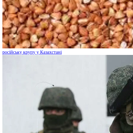
російську крупу у Казахстані