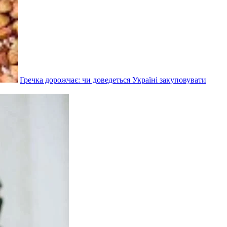
Гречка дорожчає: чи доведеться Україні закуповувати