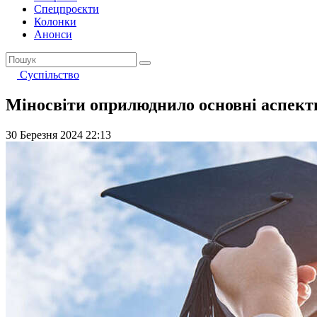
Спецпроєкти
Колонки
Анонси
Суспільство
Міносвіти оприлюднило основні аспекти 
30 Березня 2024 22:13