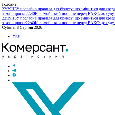
Головне
22:39
НБУ послабив правила для бізнесу: що зміниться для кредит
законопроєкт
22:40
Коломойський постане перед ВАКС: до суду
22:39
НБУ послабив правила для бізнесу: що зміниться для кредит
законопроєкт
22:40
Коломойський постане перед ВАКС: до суду
Субота, 8 Серпня 2026
УКР