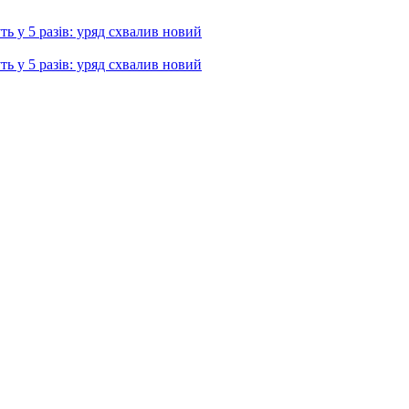
ь у 5 разів: уряд схвалив новий
ь у 5 разів: уряд схвалив новий