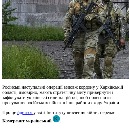
Російські наступальні операції вздовж кордону у Харківській
області, ймовірно, мають стратегічну мету привернути і
зафіксувати українські сили на цій осі, щоб полегшити
просування російських військ в інші райони сходу України.
Про це
йдеться
у звіті Інституту вивчення війни, передає
Комерсант український
.