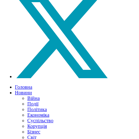
Головна
Новини
Війна
Події
Політика
Економіка
Суспільство
Корупція
Бізнес
Світ