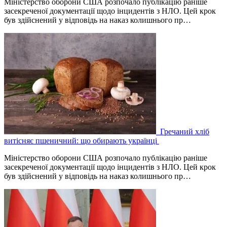
Міністерство оборони США розпочало публікацію раніше
засекреченої документації щодо інцидентів з НЛО. Цей крок
був здійснений у відповідь на наказ колишнього пр…
Гречаний хліб
витісняє пшеничний: що обирають українці
Міністерство оборони США розпочало публікацію раніше
засекреченої документації щодо інцидентів з НЛО. Цей крок
був здійснений у відповідь на наказ колишнього пр…