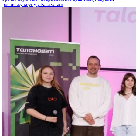
російську крупу у Казахстані