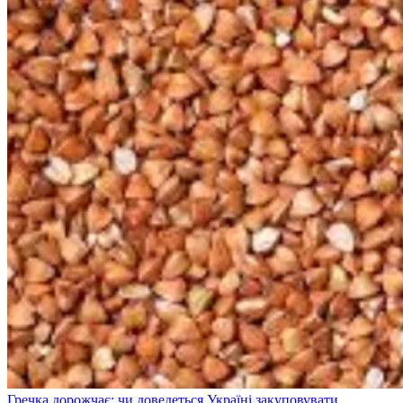
Гречка дорожчає: чи доведеться Україні закуповувати