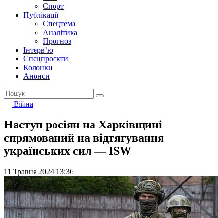
Спорт
Публікації
Спецтема
Аналітика
Прогноз
Інтерв’ю
Спецпроєкти
Колонки
Анонси
Війна
Наступ росіян на Харківщині
спрямований на відтягування
українських сил — ISW
11 Травня 2024 13:36