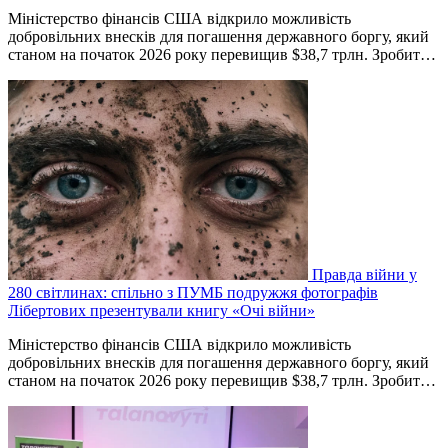
Міністерство фінансів США відкрило можливість
добровільних внесків для погашення державного боргу, який
станом на початок 2026 року перевищив $38,7 трлн. Зробит…
Правда війни у
280 світлинах: спільно з ПУМБ подружжя фотографів
Лібертових презентували книгу «Очі війни»
Міністерство фінансів США відкрило можливість
добровільних внесків для погашення державного боргу, який
станом на початок 2026 року перевищив $38,7 трлн. Зробит…