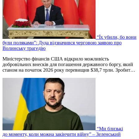
“Їх убили, бо вони
були поляками”: Дуда відзначився черговою заявою про
Волинську трагедію
Міністерство фінансів США відкрило можливість
добровільних внесків для погашення державного боргу, який
станом на початок 2026 року перевищив $38,7 трлн. Зробит…
“Ми близькі
до моменту, коли можна закінчити війну” – Зеленський