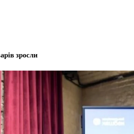
арів зросли