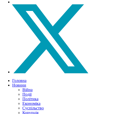
Головна
Новини
Війна
Події
Політика
Економіка
Суспільство
Корупція