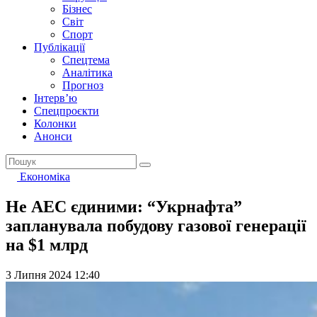
Бізнес
Світ
Спорт
Публікації
Спецтема
Аналітика
Прогноз
Інтерв’ю
Спецпроєкти
Колонки
Анонси
Економіка
Не АЕС єдиними: “Укрнафта”
запланувала побудову газової генерації
на $1 млрд
3 Липня 2024 12:40