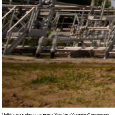
Найбільша нафтова компанія України “Укрнафта” оголосила