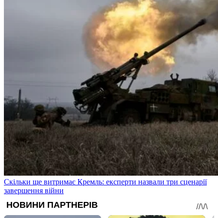
Скільки ще витримає Кремль: експерти назвали три сценарії
завершення війни