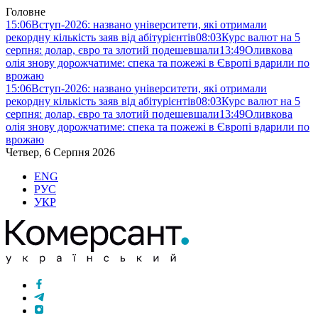
Головне
15:06
Вступ-2026: названо університети, які отримали
рекордну кількість заяв від абітурієнтів
08:03
Курс валют на 5
серпня: долар, євро та злотий подешевшали
13:49
Оливкова
олія знову дорожчатиме: спека та пожежі в Європі вдарили по
врожаю
15:06
Вступ-2026: названо університети, які отримали
рекордну кількість заяв від абітурієнтів
08:03
Курс валют на 5
серпня: долар, євро та злотий подешевшали
13:49
Оливкова
олія знову дорожчатиме: спека та пожежі в Європі вдарили по
врожаю
Четвер, 6 Серпня 2026
ENG
РУС
УКР