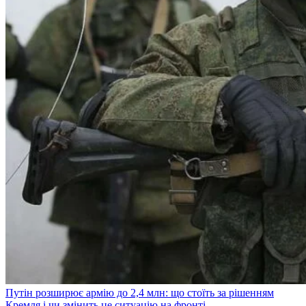
Путін розширює армію до 2,4 млн: що стоїть за рішенням
Кремля і чи змінить це ситуацію на фронті