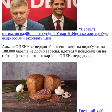
“Нарешті
матимемо надійнішого сусіда”. У партії Фіцо сказали, що буде,
якщо росіяни захоплять Київ
Альянс ОПЕК+ затвердив збільшення квот на видобуток на
188.000 барелів на добу з вересня, йдеться у повідомленні на
сайті нафтоекспортного картелю ОПЕК, передає…
Гречаний хліб