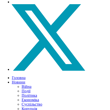
Головна
Новини
Війна
Події
Політика
Економіка
Суспільство
Корупція