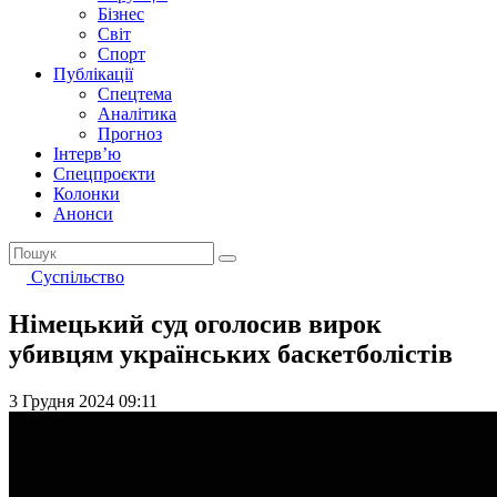
Бізнес
Світ
Спорт
Публікації
Спецтема
Аналітика
Прогноз
Інтерв’ю
Спецпроєкти
Колонки
Анонси
Суспільство
Німецький суд оголосив вирок
убивцям українських баскетболістів
3 Грудня 2024 09:11