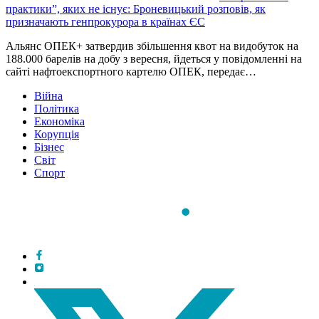
практики”, яких не існує: Броневицький розповів, як
призначають генпрокурора в країнах ЄС
Альянс ОПЕК+ затвердив збільшення квот на видобуток на
188.000 барелів на добу з вересня, йдеться у повідомленні на
сайті нафтоекспортного картелю ОПЕК, передає…
Війна
Політика
Економіка
Корупція
Бізнес
Світ
Спорт