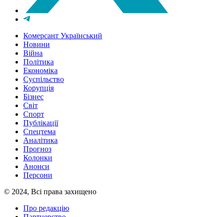
Комерсант Український
Новини
Війна
Політика
Економіка
Суспільство
Корупція
Бізнес
Світ
Спорт
Публікації
Спецтема
Аналітика
Прогноз
Колонки
Анонси
Персони
© 2024, Всі права захищено
Про редакцію
Партнерство