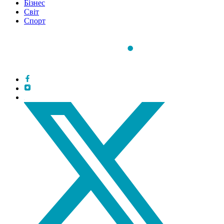
Бізнес
Світ
Спорт