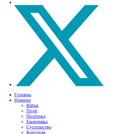
Головна
Новини
Війна
Події
Політика
Економіка
Суспільство
Корупція