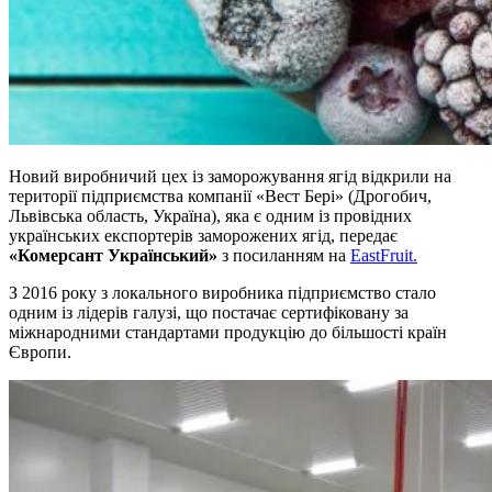
Новий виробничий цех із заморожування ягід відкрили на
території підприємства компанії «Вест Бері» (Дрогобич,
Львівська область, Україна), яка є одним із провідних
українських експортерів заморожених ягід, передає
«Комерсант Український»
з посиланням на
EastFruit.
З 2016 року з локального виробника підприємство стало
одним із лідерів галузі, що постачає сертифіковану за
міжнародними стандартами продукцію до більшості країн
Європи.