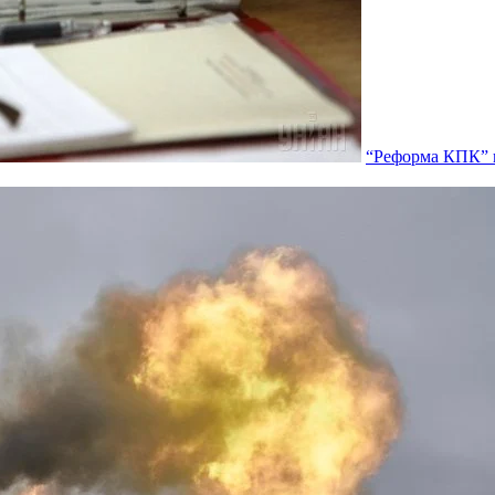
“Реформа КПК” п