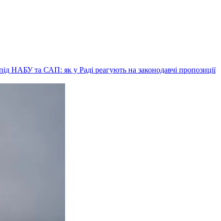
ід НАБУ та САП: як у Раді реагують на законодавчі пропозиції