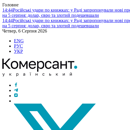
Головне
14:44
Російські удари по книжках: у Раді запропонували нові п
на 5 серпня: долар, євро та злотий подешевшали
14:44
Російські удари по книжках: у Раді запропонували нові п
на 5 серпня: долар, євро та злотий подешевшали
Четвер, 6 Серпня 2026
ENG
РУС
УКР