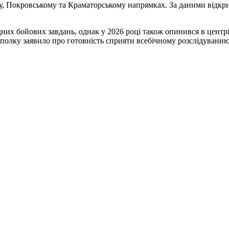
му, Покровському та Краматорському напрямках. За даними відкри
них бойових завдань, однак у 2026 році також опинився в центрі
олку заявило про готовність сприяти всебічному розслідуванню