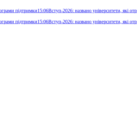
рограми підтримки
15:06
Вступ-2026: названо університети, які отр
рограми підтримки
15:06
Вступ-2026: названо університети, які отр