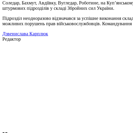
Соледар, Бахмут, Авдіївку, Вугледар, Роботине, на Куп’янсько
штурмових підрозділів у складі Збройних сил України.
Підрозділ неодноразово відзначався за успішне виконання склад
можливих порушень прав військовослужбовців. Командування п
Дзвенислава Карплюк
Редактор