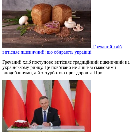
Гречаний хліб
витісняє пшеничний: що обирають українці
Гречаний хліб поступово витісняє традиційний пшеничний на
українському ринку. Це пов’язано не лише зі смаковими
вподобаннями, а й з турботою про здоров’я. Про…