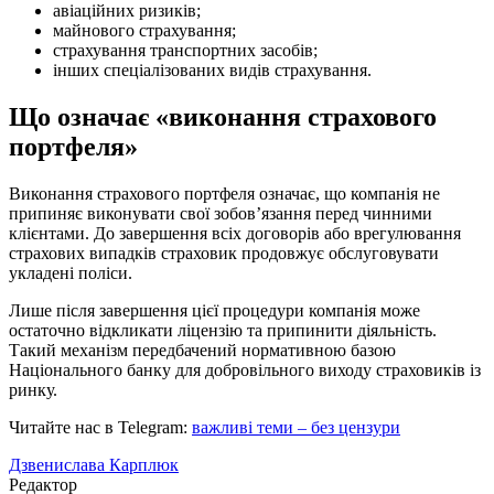
авіаційних ризиків;
майнового страхування;
страхування транспортних засобів;
інших спеціалізованих видів страхування.
Що означає «виконання страхового
портфеля»
Виконання страхового портфеля означає, що компанія не
припиняє виконувати свої зобов’язання перед чинними
клієнтами. До завершення всіх договорів або врегулювання
страхових випадків страховик продовжує обслуговувати
укладені поліси.
Лише після завершення цієї процедури компанія може
остаточно відкликати ліцензію та припинити діяльність.
Такий механізм передбачений нормативною базою
Національного банку для добровільного виходу страховиків із
ринку.
Читайте нас в Telegram:
важливі теми – без цензури
Дзвенислава Карплюк
Редактор