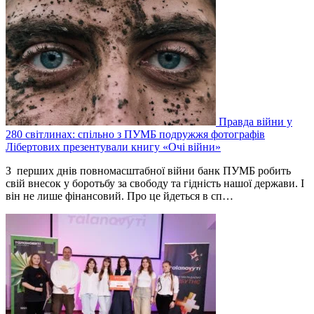
Правда війни у
280 світлинах: спільно з ПУМБ подружжя фотографів
Лібертових презентували книгу «Очі війни»
З перших днів повномасштабної війни банк ПУМБ робить
свій внесок у боротьбу за свободу та гідність нашої держави. І
він не лише фінансовий. Про це йдеться в сп…