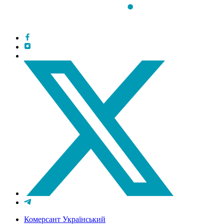
Комерсант Український