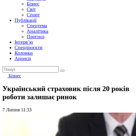
Бізнес
Світ
Спорт
Публікації
Спецтема
Аналітика
Прогноз
Інтерв’ю
Спецпроєкти
Колонки
Анонси
Бізнес
Український страховик після 20 років
роботи залишає ринок
7 Липня 11:33