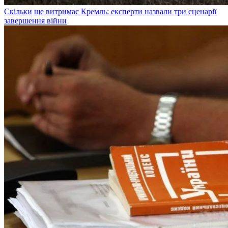
Скільки ще витримає Кремль: експерти назвали три сценарії
завершення війни