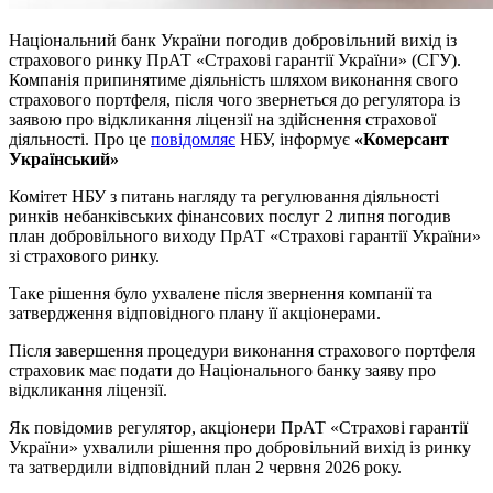
Національний банк України погодив добровільний вихід із
страхового ринку ПрАТ «Страхові гарантії України» (СГУ).
Компанія припинятиме діяльність шляхом виконання свого
страхового портфеля, після чого звернеться до регулятора із
заявою про відкликання ліцензії на здійснення страхової
діяльності. Про це
повідомляє
НБУ, інформує
«Комерсант
Український»
Комітет НБУ з питань нагляду та регулювання діяльності
ринків небанківських фінансових послуг 2 липня погодив
план добровільного виходу ПрАТ «Страхові гарантії України»
зі страхового ринку.
Таке рішення було ухвалене після звернення компанії та
затвердження відповідного плану її акціонерами.
Після завершення процедури виконання страхового портфеля
страховик має подати до Національного банку заяву про
відкликання ліцензії.
Як повідомив регулятор, акціонери ПрАТ «Страхові гарантії
України» ухвалили рішення про добровільний вихід із ринку
та затвердили відповідний план 2 червня 2026 року.