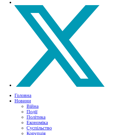
Головна
Новини
Війна
Події
Політика
Економіка
Суспільство
Корупція