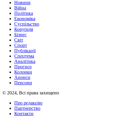
Новини
Війна
Політика
Економіка
Суспільство
Корупція
Бізнес
Світ
Спорт
Публікації
Спецтема
Аналітика
Прогноз
Колонки
Анонси
Персони
© 2024, Всі права захищено
Про редакцію
Партнерство
Контакти