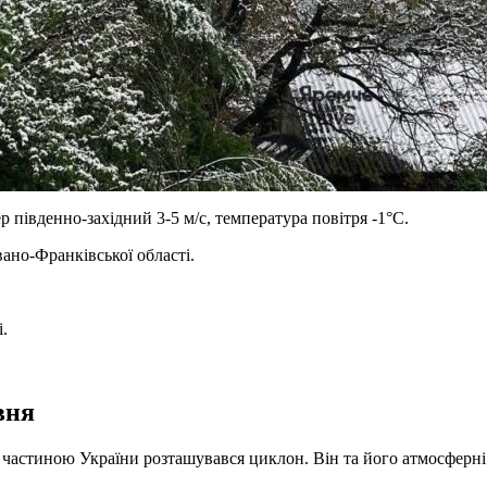
р південно-західний 3-5 м/с, температура повітря -1°С.
ано-Франківської області.
і.
вня
частиною України розташувався циклон. Він та його атмосферні