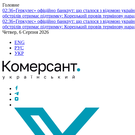
Головне
02:36
«Геркулес» офіційно банкрут: що сталося з відомою украї
обстрілів отримає підтримку: Корецький провів термінову нара
02:36
«Геркулес» офіційно банкрут: що сталося з відомою украї
обстрілів отримає підтримку: Корецький провів термінову нара
Четвер, 6 Серпня 2026
ENG
РУС
УКР