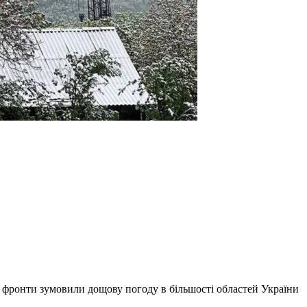
 фронти зумовили дощову погоду в більшості областей України