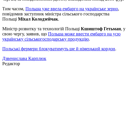
Тим часом,
Польща уже ввела ембарго на українське зерно
,
повідомив заступник міністра сільського господарства
Польщі
Міхал Колодзейчак
.
Міністр розвитку та технологій Польщі
Кшиштоф Гетьман
, у
свою чергу, заявив, що
Польща може ввести ембарго на усю
українську сільськогосподарську продукцію
.
Польські фермери блокуватимуть ще й німецький кордон
.
Дзвенислава Карплюк
Редактор