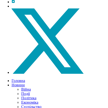
Головна
Новини
Війна
Події
Політика
Економіка
Суспільство