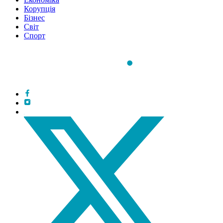
Корупція
Бізнес
Світ
Спорт