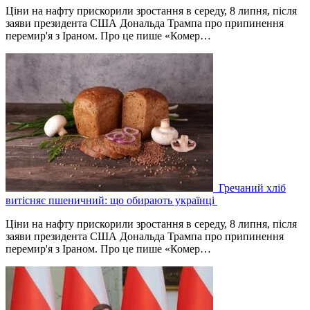
Ціни на нафту прискорили зростання в середу, 8 липня, після
заяви президента США Дональда Трампа про припинення
перемир'я з Іраном. Про це пише «Комер…
Гречаний хліб
витісняє пшеничний: що обирають українці
Ціни на нафту прискорили зростання в середу, 8 липня, після
заяви президента США Дональда Трампа про припинення
перемир'я з Іраном. Про це пише «Комер…