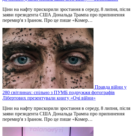
Ціни на нафту прискорили зростання в середу, 8 липня, після
заяви президента США Дональда Трампа про припинення
перемир'я з Іраном. Про це пише «Комер…
Правда війни у
280 світлинах: спільно з ПУМБ подружжя фотографів
Лібертових презентували книгу «Очі війни»
Ціни на нафту прискорили зростання в середу, 8 липня, після
заяви президента США Дональда Трампа про припинення
перемир'я з Іраном. Про це пише «Комер…