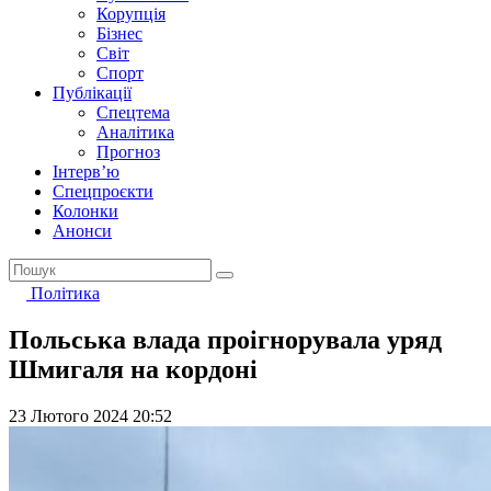
Корупція
Бізнес
Світ
Спорт
Публікації
Спецтема
Аналітика
Прогноз
Інтерв’ю
Спецпроєкти
Колонки
Анонси
Політика
Польська влада проігнорувала уряд
Шмигаля на кордоні
23 Лютого 2024 20:52