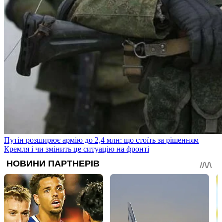
Путін розширює армію до 2,4 млн: що стоїть за рішенням
Кремля і чи змінить це ситуацію на фронті