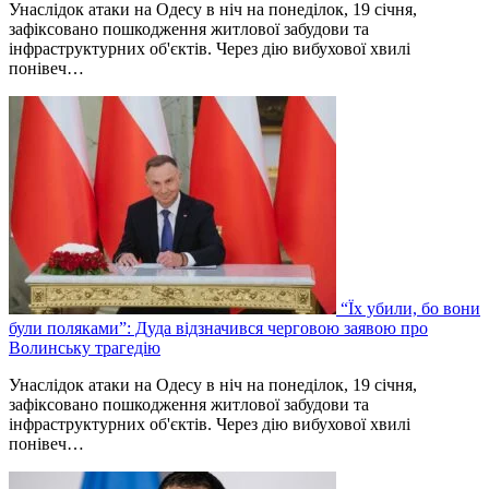
Унаслідок атаки на Одесу в ніч на понеділок, 19 січня,
зафіксовано пошкодження житлової забудови та
інфраструктурних об'єктів. Через дію вибухової хвилі
понівеч…
“Їх убили, бо вони
були поляками”: Дуда відзначився черговою заявою про
Волинську трагедію
Унаслідок атаки на Одесу в ніч на понеділок, 19 січня,
зафіксовано пошкодження житлової забудови та
інфраструктурних об'єктів. Через дію вибухової хвилі
понівеч…