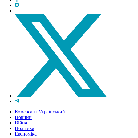
Комерсант Український
Новини
Війна
Політика
Економіка