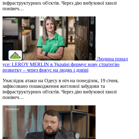
інфраструктурних об'єктів. Через дію вибухової хвилі
понівеч…
Людина понад
усе: LEROY MERLIN в Україні формує нову стратегію
розвитку – через фокус на людях і довірі
Унаслідок атаки на Одесу в ніч на понеділок, 19 січня,
зафіксовано пошкодження житлової забудови та
інфраструктурних об'єктів. Через дію вибухової хвилі
понівеч…