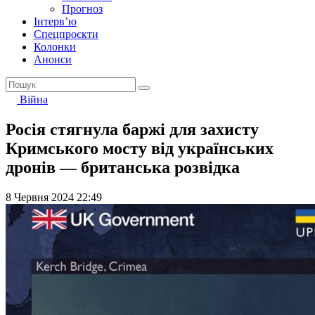
Прогноз
Інтерв’ю
Спецпроєкти
Колонки
Анонси
Війна
Росія стягнула баржі для захисту
Кримського мосту від українських
дронів — британська розвідка
8 Червня 2024 22:49