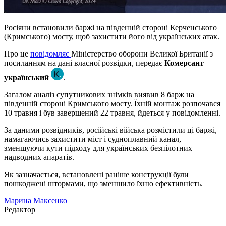
Росіяни встановили баржі на південній стороні Керченського
(Кримського) мосту, щоб захистити його від українських атак.
Про це
повідомляє
Міністерство оборони Великої Британії з
посиланням на дані власної розвідки, передає
Комерсант
український
.
Загалом аналіз супутникових знімків виявив 8 барж на
південній стороні Кримського мосту. Їхній монтаж розпочався
10 травня і був завершений 22 травня, йдеться у повідомленні.
За даними розвідників, російські війська розмістили ці баржі,
намагаючись захистити міст і судноплавний канал,
зменшуючи кути підходу для українських безпілотних
надводних апаратів.
Як зазначається, встановлені раніше конструкції були
пошкоджені штормами, що зменшило їхню ефективність.
Марина Максенко
Редактор