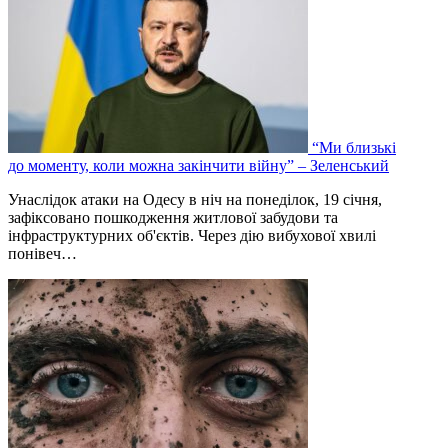
“Ми близькі
до моменту, коли можна закінчити війну” – Зеленський
Унаслідок атаки на Одесу в ніч на понеділок, 19 січня,
зафіксовано пошкодження житлової забудови та
інфраструктурних об'єктів. Через дію вибухової хвилі
понівеч…