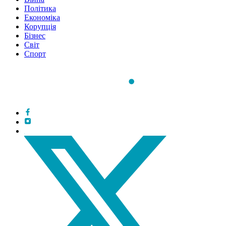
Політика
Економіка
Корупція
Бізнес
Світ
Спорт