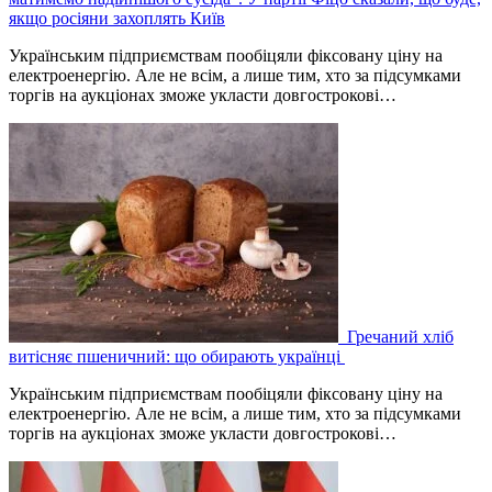
якщо росіяни захоплять Київ
Українським підприємствам пообіцяли фіксовану ціну на
електроенергію. Але не всім, а лише тим, хто за підсумками
торгів на аукціонах зможе укласти довгострокові…
Гречаний хліб
витісняє пшеничний: що обирають українці
Українським підприємствам пообіцяли фіксовану ціну на
електроенергію. Але не всім, а лише тим, хто за підсумками
торгів на аукціонах зможе укласти довгострокові…