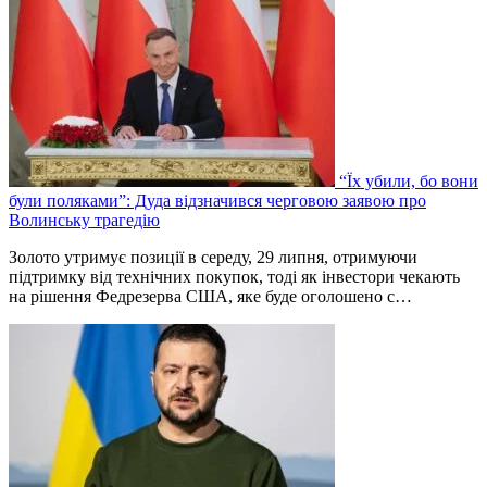
“Їх убили, бо вони
були поляками”: Дуда відзначився черговою заявою про
Волинську трагедію
Золото утримує позиції в середу, 29 липня, отримуючи
підтримку від технічних покупок, тоді як інвестори чекають
на рішення Федрезерва США, яке буде оголошено ‌с…