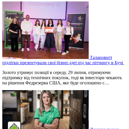
Талановиті
підлітки презентували свої бізнес-ідеї під час пітчингу в Бучі
Золото утримує позиції в середу, 29 липня, отримуючи
підтримку від технічних покупок, тоді як інвестори чекають
на рішення Федрезерва США, яке буде оголошено ‌с…