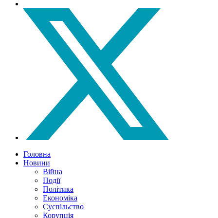
Головна
Новини
Війна
Події
Політика
Економіка
Суспільство
Корупція