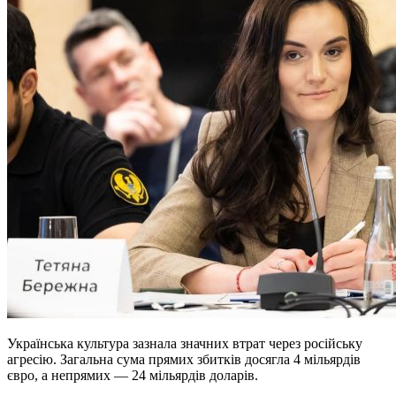
Українська культура зазнала значних втрат через російську
агресію. Загальна сума прямих збитків досягла 4 мільярдів
євро, а непрямих — 24 мільярдів доларів.