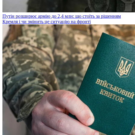
Путін розширює армію до 2,4 млн: що стоїть за рішенням
Кремля і чи змінить це ситуацію на фронті