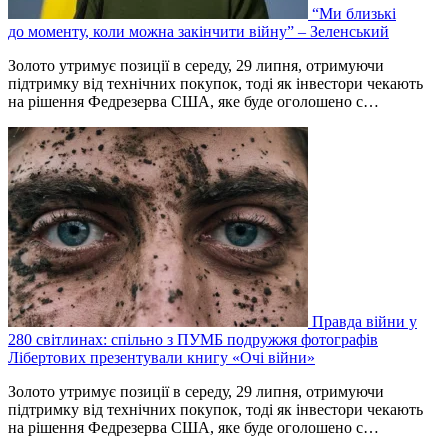
“Ми близькі
до моменту, коли можна закінчити війну” – Зеленський
Золото утримує позиції в середу, 29 липня, отримуючи
підтримку від технічних покупок, тоді як інвестори чекають
на рішення Федрезерва США, яке буде оголошено ‌с…
Правда війни у
280 світлинах: спільно з ПУМБ подружжя фотографів
Лібертових презентували книгу «Очі війни»
Золото утримує позиції в середу, 29 липня, отримуючи
підтримку від технічних покупок, тоді як інвестори чекають
на рішення Федрезерва США, яке буде оголошено ‌с…