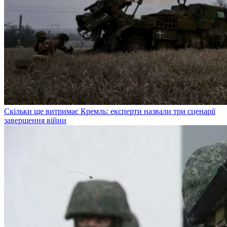
Скільки ще витримає Кремль: експерти назвали три сценарії
завершення війни