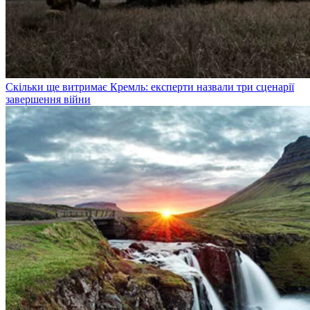
Скільки ще витримає Кремль: експерти назвали три сценарії
завершення війни