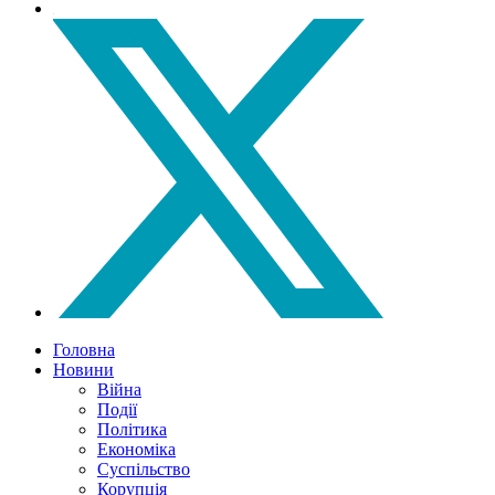
Головна
Новини
Війна
Події
Політика
Економіка
Суспільство
Корупція