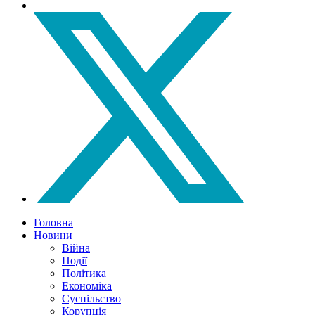
Головна
Новини
Війна
Події
Політика
Економіка
Суспільство
Корупція