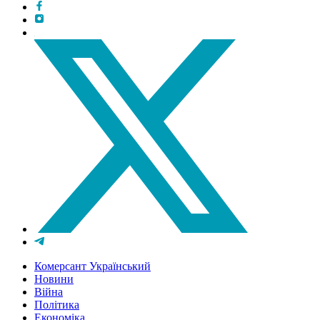
Комерсант Український
Новини
Війна
Політика
Економіка