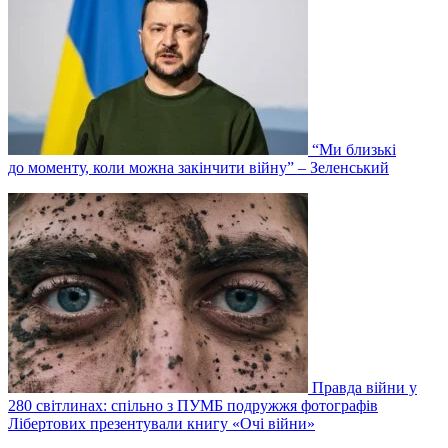
“Ми близькі
до моменту, коли можна закінчити війну” – Зеленський
Правда війни у
280 світлинах: спільно з ПУМБ подружжя фотографів
Лібертових презентували книгу «Очі війни»