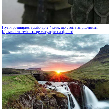
Путін розширює армію до 2,4 млн: що стоїть за рішенням
Кремля і чи змінить це ситуацію на фронті