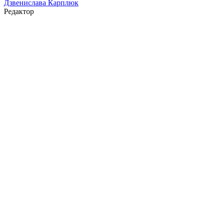
Дзвенислава Карплюк
Редактор