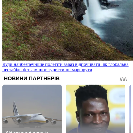
Куди найбезпечніше полетіти зараз відпочивати: як глобальна
нестабільність змінює туристичні маршрути