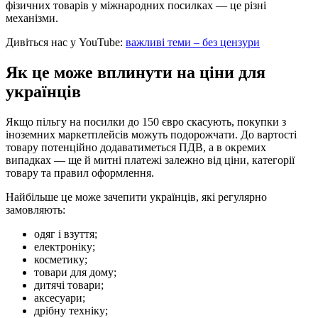
фізичних товарів у міжнародних посилках — це різні
механізми.
Дивіться нас у YouTube:
важливі теми – без цензури
Як це може вплинути на ціни для
українців
Якщо пільгу на посилки до 150 євро скасують, покупки з
іноземних маркетплейсів можуть подорожчати. До вартості
товару потенційно додаватиметься ПДВ, а в окремих
випадках — ще й митні платежі залежно від ціни, категорії
товару та правил оформлення.
Найбільше це може зачепити українців, які регулярно
замовляють:
одяг і взуття;
електроніку;
косметику;
товари для дому;
дитячі товари;
аксесуари;
дрібну техніку;