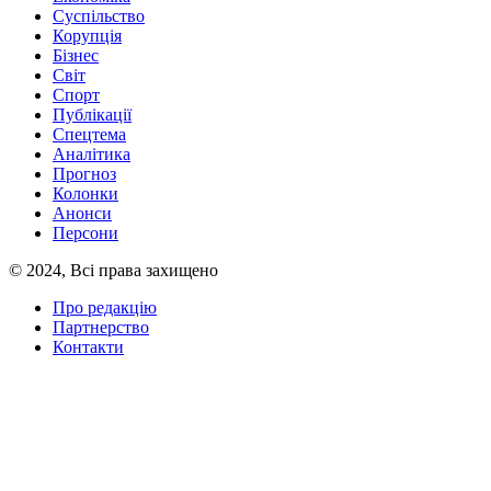
Суспільство
Корупція
Бізнес
Світ
Спорт
Публікації
Спецтема
Аналітика
Прогноз
Колонки
Анонси
Персони
© 2024, Всі права захищено
Про редакцію
Партнерство
Контакти