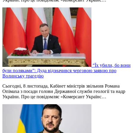
“Їх убили, бо вони
були поляками”: Дуда відзначився черговою заявою про
Волинську трагедію
Сьогодні, 8 листопада, Кабінет міністрів звільнив Романа
Опімаха з посади голови Державної служби геології та надр
України. Про це повідомляє «Комерсант Українс…