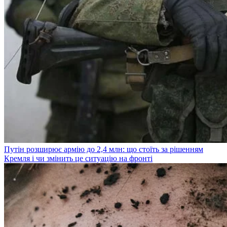
Путін розширює армію до 2,4 млн: що стоїть за рішенням
Кремля і чи змінить це ситуацію на фронті