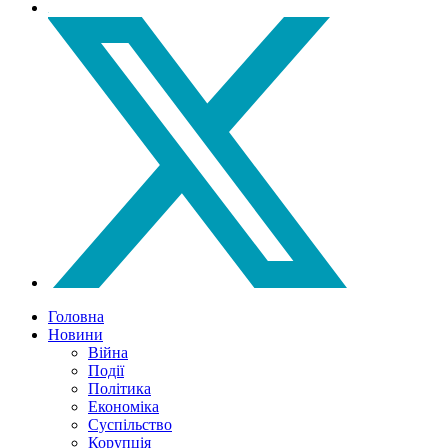
Головна
Новини
Війна
Події
Політика
Економіка
Суспільство
Корупція