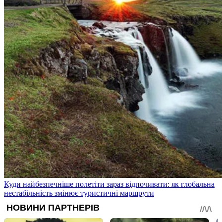
Куди найбезпечніше полетіти зараз відпочивати: як глобальна
нестабільність змінює туристичні маршрути