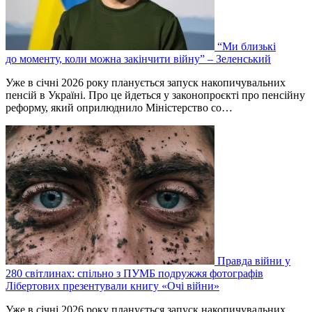
“Ми близькі
до моменту, коли можна закінчити війну” – Зеленський
Уже в січні 2026 року планується запуск накопичувальних
пенсій в Україні. Про це йдеться у законопроєкті про пенсійну
реформу, який оприлюднило Міністерство со…
Правда війни у
280 світлинах: спільно з ПУМБ подружжя фотографів
Лібертових презентували книгу «Очі війни»
Уже в січні 2026 року планується запуск накопичувальних