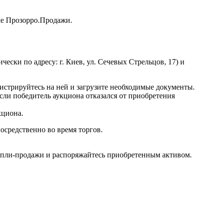
ме Прозорро.Продажи.
чески по адресу: г. Киев, ул. Сечевых Стрельцов, 17) и
истрируйтесь на ней и загрузите необходимые документы.
сли победитель аукциона отказался от приобретения
кциона.
осредственно во время торгов.
купли-продажи и распоряжайтесь приобретенным активом.