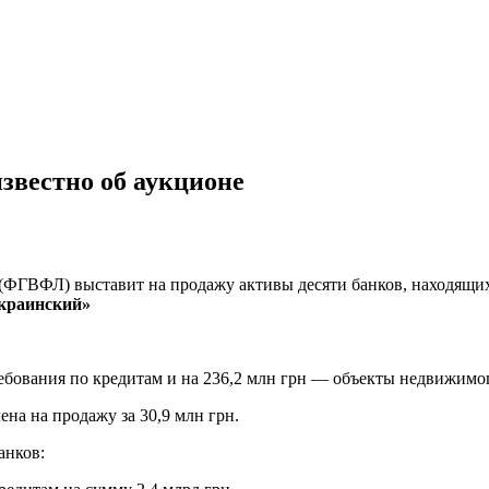
известно об аукционе
(ФГВФЛ) выставит на продажу активы десяти банков, находящихс
краинский»
ебования по кредитам и на 236,2 млн грн — объекты недвижимог
на на продажу за 30,9 млн грн.
анков: