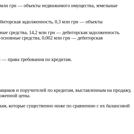
7 млн грн — объекты недвижимого имущества, земельные
ебиторская задолженность, 0,3 млн грн — объекты
ые средства, 14,2 млн грн — дебиторская задолженность.
основные средства, 0,002 млн грн — дебиторская
н — права требования по кредитам.
мщиков и поручителей по кредитам, выставленным на продажу,
ложенной цены.
ам, которые существенно ниже по сравнению с их балансовой