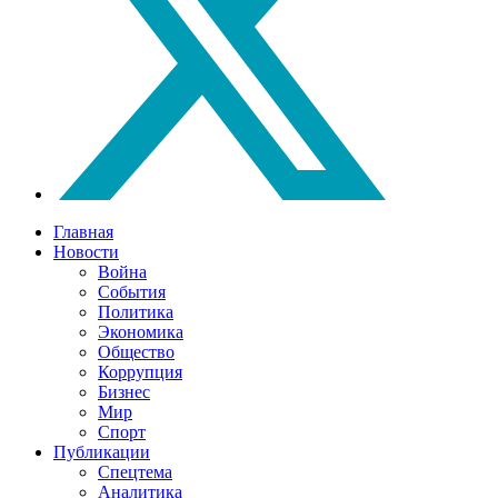
Главная
Новости
Война
События
Политика
Экономика
Общество
Коррупция
Бизнес
Мир
Спорт
Публикации
Спецтема
Аналитика