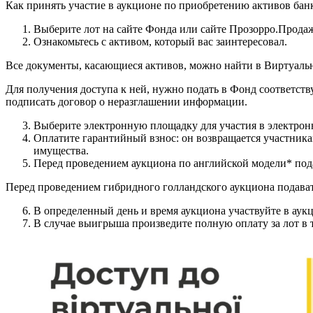
Как принять участие в аукционе по приобретению активов бан
Выберите лот на сайте Фонда или сайте Прозорро.Прода
Ознакомьтесь с активом, который вас заинтересовал.
Все документы, касающиеся активов, можно найти в Виртуаль
Для получения доступа к ней, нужно подать в Фонд соответст
подписать договор о неразглашении информации.
Выберите электронную площадку для участия в электронн
Оплатите гарантийный взнос: он возвращается участникам
имущества.
Перед проведением аукциона по английской модели* под
Перед проведением гибридного голландского аукциона подават
В определенный день и время аукциона участвуйте в аукц
В случае выигрыша произведите полную оплату за лот в 