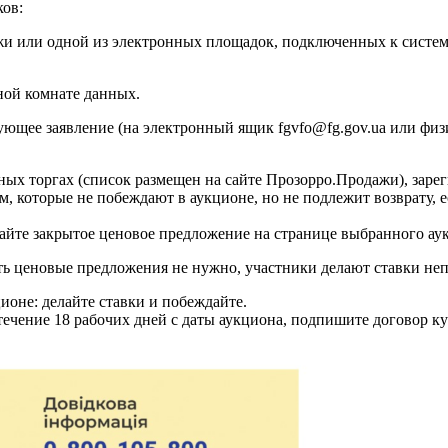
ков:
жи или одной из электронных площадок, подключенных к систе
ной комнате данных.
вующее заявление (на электронный ящик
fgvfo@fg.gov.ua
или физи
ых торгах (список размещен на сайте Прозорро.Продажи), зарег
, которые не побеждают в аукционе, но не подлежит возврату, е
айте закрытое ценовое предложение на странице выбранного ау
ь ценовые предложения не нужно, участники делают ставки неп
ионе: делайте ставки и побеждайте.
течение 18 рабочих дней с даты аукциона, подпишите договор 