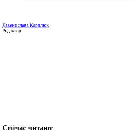
Дзвенислава Карплюк
Редактор
Сейчас читают