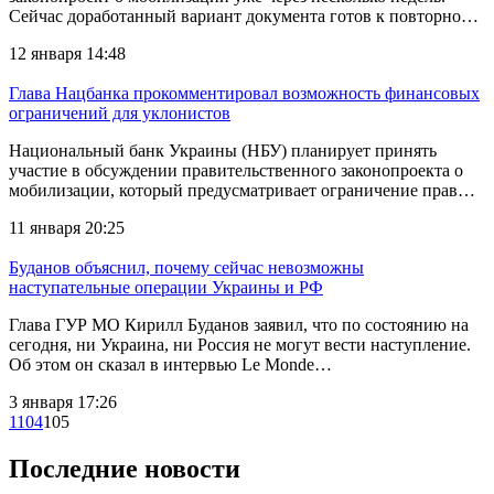
Сейчас доработанный вариант документа готов к повторно…
12 января 14:48
Глава Нацбанка прокомментировал возможность финансовых
ограничений для уклонистов
Национальный банк Украины (НБУ) планирует принять
участие в обсуждении правительственного законопроекта о
мобилизации, который предусматривает ограничение прав…
11 января 20:25
Буданов объяснил, почему сейчас невозможны
наступательные операции Украины и РФ
Глава ГУР МО Кирилл Буданов заявил, что по состоянию на
сегодня, ни Украина, ни Россия не могут вести наступление.
Об этом он сказал в интервью Le Monde…
3 января 17:26
1
104
105
Последние новости