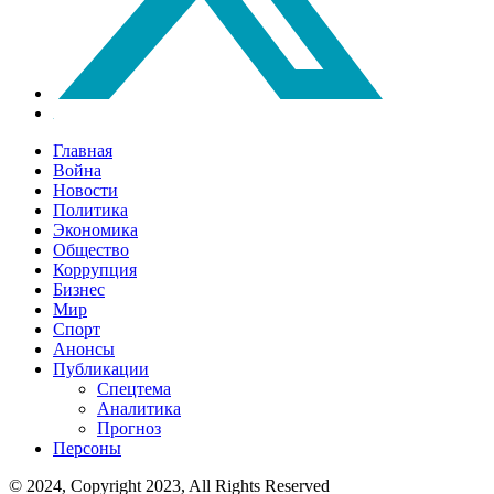
Главная
Война
Новости
Политика
Экономика
Общество
Коррупция
Бизнес
Мир
Спорт
Анонсы
Публикации
Спецтема
Аналитика
Прогноз
Персоны
© 2024, Copyright 2023, All Rights Reserved