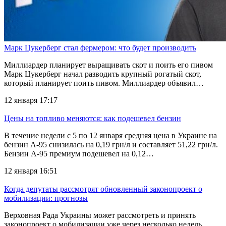
Марк Цукерберг стал фермером: что будет производить
Миллиардер планирует выращивать скот и поить его пивом
Марк Цукерберг начал разводить крупный рогатый скот,
который планирует поить пивом. Миллиардер объявил…
12 января 17:17
Цены на топливо меняются: как подешевел бензин
В течение недели с 5 по 12 января средняя цена в Украине на
бензин А-95 снизилась на 0,19 грн/л и составляет 51,22 грн/л.
Бензин А-95 премиум подешевел на 0,12…
12 января 16:51
Когда депутаты рассмотрят обновленный законопроект о
мобилизации: прогнозы
Верховная Рада Украины может рассмотреть и принять
законопроект о мобилизации уже через несколько недель.