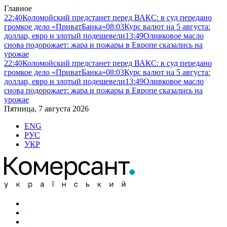
Главное
22:40
Коломойский предстанет перед ВАКС: в суд передано
громкое дело «ПриватБанка»
08:03
Курс валют на 5 августа:
доллар, евро и злотый подешевели
13:49
Оливковое масло
снова подорожает: жара и пожары в Европе сказались на
урожае
22:40
Коломойский предстанет перед ВАКС: в суд передано
громкое дело «ПриватБанка»
08:03
Курс валют на 5 августа:
доллар, евро и злотый подешевели
13:49
Оливковое масло
снова подорожает: жара и пожары в Европе сказались на
урожае
Пятница, 7 августа 2026
ENG
РУС
УКР