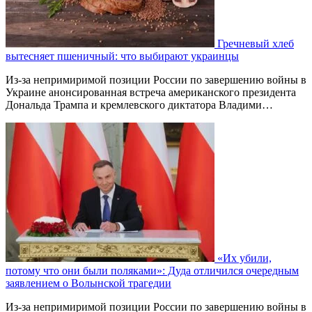
Гречневый хлеб
вытесняет пшеничный: что выбирают украинцы
Из-за непримиримой позиции России по завершению войны в
Украине анонсированная встреча американского президента
Дональда Трампа и кремлевского диктатора Владими…
«Их убили,
потому что они были поляками»: Дуда отличился очередным
заявлением о Волынской трагедии
Из-за непримиримой позиции России по завершению войны в