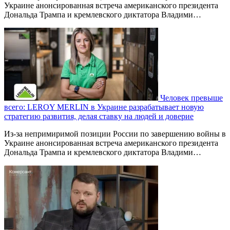
Украине анонсированная встреча американского президента
Дональда Трампа и кремлевского диктатора Владими…
Человек превыше
всего: LEROY MERLIN в Украине разрабатывает новую
стратегию развития, делая ставку на людей и доверие
Из-за непримиримой позиции России по завершению войны в
Украине анонсированная встреча американского президента
Дональда Трампа и кремлевского диктатора Владими…