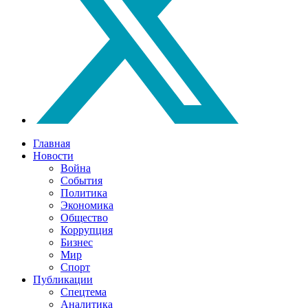
Главная
Новости
Война
События
Политика
Экономика
Общество
Коррупция
Бизнес
Мир
Спорт
Публикации
Спецтема
Аналитика