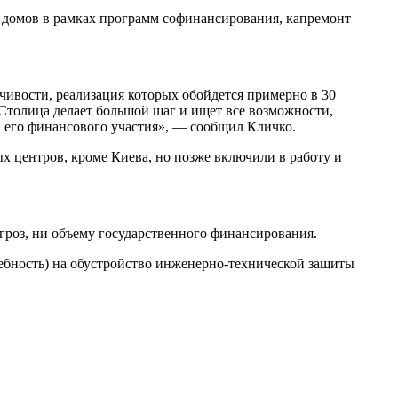
х домов в рамках программ софинансирования, капремонт
чивости, реализация которых обойдется примерно в 30
 Столица делает большой шаг и ищет все возможности,
и его финансового участия», — сообщил Кличко.
х центров, кроме Киева, но позже включили в работу и
угроз, ни объему государственного финансирования.
ебность) на обустройство инженерно-технической защиты