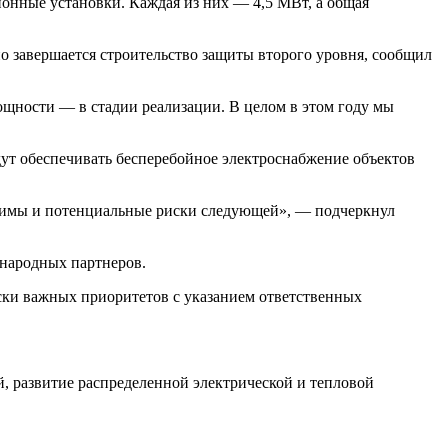
онные установки. Каждая из них — 4,5 МВт, а общая
о завершается строительство защиты второго уровня, сообщил
щности — в стадии реализации. В целом в этом году мы
дут обеспечивать бесперебойное электроснабжение объектов
зимы и потенциальные риски следующей», — подчеркнул
ународных партнеров.
ски важных приоритетов с указанием ответственных
, развитие распределенной электрической и тепловой