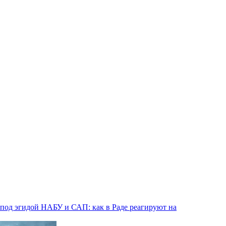
од эгидой НАБУ и САП: как в Раде реагируют на