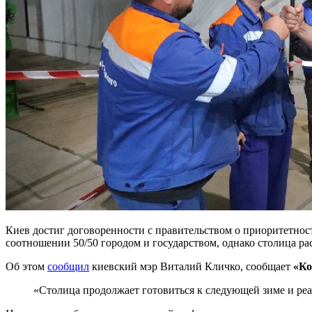
Киев достиг договоренности с правительством о приоритетнос
соотношении 50/50 городом и государством, однако столица ра
Об этом
сообщил
киевский мэр Виталий Кличко, сообщает
«Ко
«Столица продолжает готовиться к следующей зиме и ре