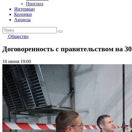
Прогноз
Интервью
Колонки
Анонсы
Общество
Договоренность с правительством на 30
16 июня 19:00