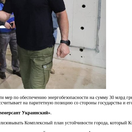
ти мер по обеспечению энергобезопасности на сумму 30 млрд гр
ссчитывает на паритетную позицию со стороны государства и ег
ммерсант Украинский»
.
ализовывать Комплексный план устойчивости города, который Ки