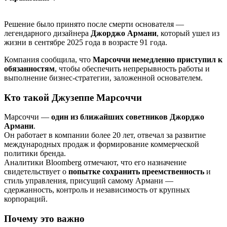
Решение было принято после смерти основателя —
легендарного дизайнера
Джорджо Армани
, который ушел из
жизни в сентябре 2025 года в возрасте 91 года.
Компания сообщила, что
Марсоччи немедленно приступил к
обязанностям
, чтобы обеспечить непрерывность работы и
выполнение бизнес-стратегии, заложенной основателем.
Кто такой Джузеппе Марсоччи
Марсоччи —
один из ближайших советников Джорджо
Армани
.
Он работает в компании более 20 лет, отвечал за развитие
международных продаж и формирование коммерческой
политики бренда.
Аналитики Bloomberg отмечают, что его назначение
свидетельствует о
попытке сохранить преемственность
и
стиль управления, присущий самому Армани —
сдержанность, контроль и независимость от крупных
корпораций.
Почему это важно