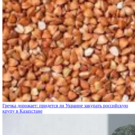
Гречка дорожает: придется ли Украине закупать российскую
крупу в Казахстане