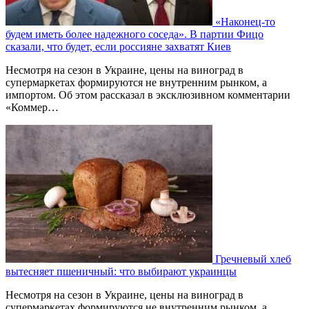
«Наконец-то
будем иметь более надежного соседа». В партии Фицо
сказали, что будет, если россияне захватят Киев
Несмотря на сезон в Украине, цены на виноград в
супермаркетах формируются не внутренним рынком, а
импортом. Об этом рассказал в эксклюзивном комментарии
«Коммер…
Гречневый хлеб
вытесняет пшеничный: что выбирают украинцы
Несмотря на сезон в Украине, цены на виноград в
супермаркетах формируются не внутренним рынком, а