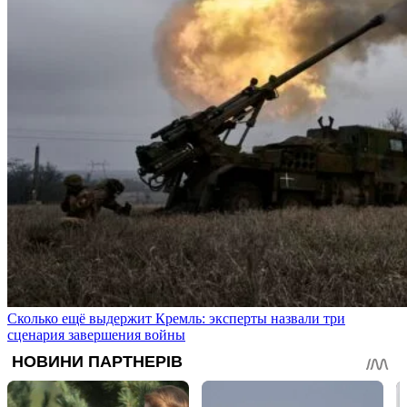
Сколько ещё выдержит Кремль: эксперты назвали три
сценария завершения войны