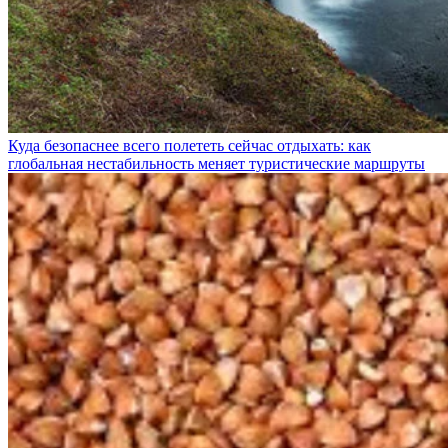
Куда безопаснее всего полететь сейчас отдыхать: как
глобальная нестабильность меняет туристические маршруты