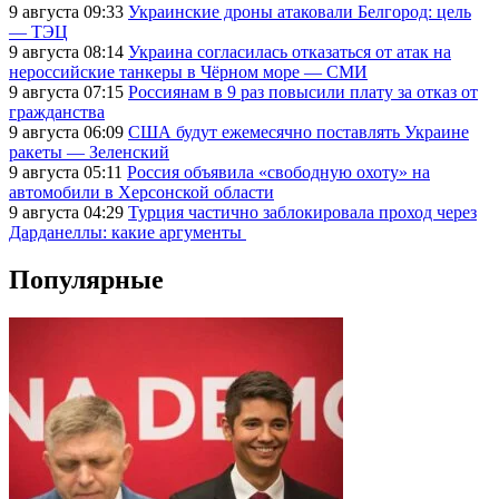
9 августа 09:33
Украинские дроны атаковали Белгород: цель
— ТЭЦ
9 августа 08:14
Украина согласилась отказаться от атак на
нероссийские танкеры в Чёрном море — СМИ
9 августа 07:15
Россиянам в 9 раз повысили плату за отказ от
гражданства
9 августа 06:09
США будут ежемесячно поставлять Украине
ракеты — Зеленский
9 августа 05:11
Россия объявила «свободную охоту» на
автомобили в Херсонской области
9 августа 04:29
Турция частично заблокировала проход через
Дарданеллы: какие аргументы
Популярные