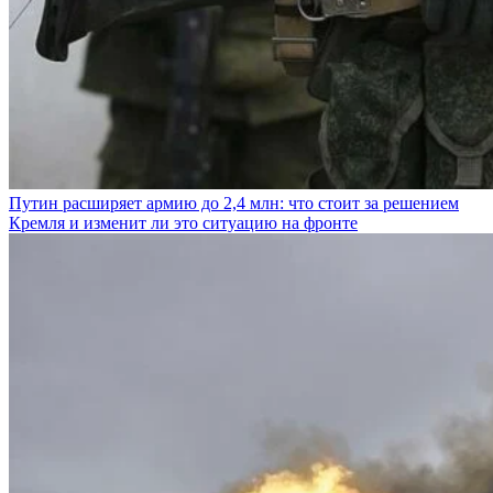
Путин расширяет армию до 2,4 млн: что стоит за решением
Кремля и изменит ли это ситуацию на фронте