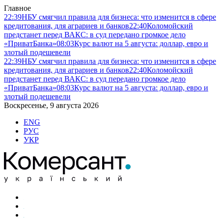
Главное
22:39
НБУ смягчил правила для бизнеса: что изменится в сфере
кредитования, для аграриев и банков
22:40
Коломойский
предстанет перед ВАКС: в суд передано громкое дело
«ПриватБанка»
08:03
Курс валют на 5 августа: доллар, евро и
злотый подешевели
22:39
НБУ смягчил правила для бизнеса: что изменится в сфере
кредитования, для аграриев и банков
22:40
Коломойский
предстанет перед ВАКС: в суд передано громкое дело
«ПриватБанка»
08:03
Курс валют на 5 августа: доллар, евро и
злотый подешевели
Воскресенье, 9 августа 2026
ENG
РУС
УКР