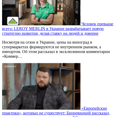
Человек превыше
всего: LEROY MERLIN в Украине разрабатывает новую
стратегию развития, делая ставку на людей и доверие
Несмотря на сезон в Украине, цены на виноград в
супермаркетах формируются не внутренним рынком, а
импортом. Об этом рассказал в эксклюзивном комментарии
«Коммер…
«Европейские
практики», которых не существует: Броневицкий рассказал,