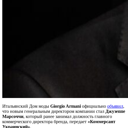
Итальянский Дом моды
Giorgio Armani
официально
объявил
,
что новым генеральным директором компании стал
Джузеппе
Марсоччи
, который ранее занимал должность главного
коммерческого директора бренда, передает
«Коммерсант
Украинский»
.