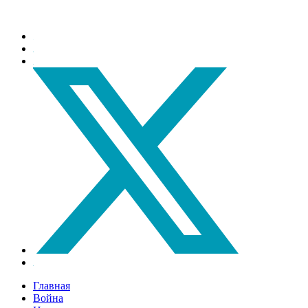
Главная
Война