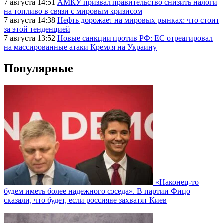
7 августа 14:51
АМКУ призвал правительство снизить налоги
на топливо в связи с мировым кризисом
7 августа 14:38
Нефть дорожает на мировых рынках: что стоит
за этой тенденцией
7 августа 13:52
Новые санкции против РФ: ЕС отреагировал
на массированные атаки Кремля на Украину
Популярные
«Наконец-то
будем иметь более надежного соседа». В партии Фицо
сказали, что будет, если россияне захватят Киев