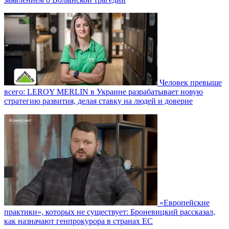
Человек превыше
всего: LEROY MERLIN в Украине разрабатывает новую
стратегию развития, делая ставку на людей и доверие
«Европейские
практики», которых не существует: Броневицкий рассказал,
как назначают генпрокурора в странах ЕС