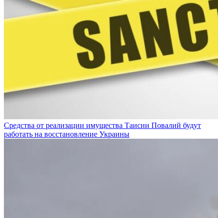
Средства от реализации имущества Таисии Повалий будут
работать на восстановление Украины