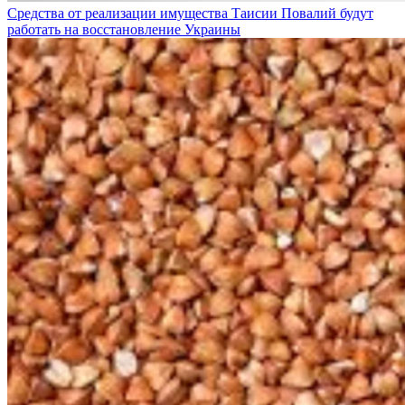
Средства от реализации имущества Таисии Повалий будут
работать на восстановление Украины