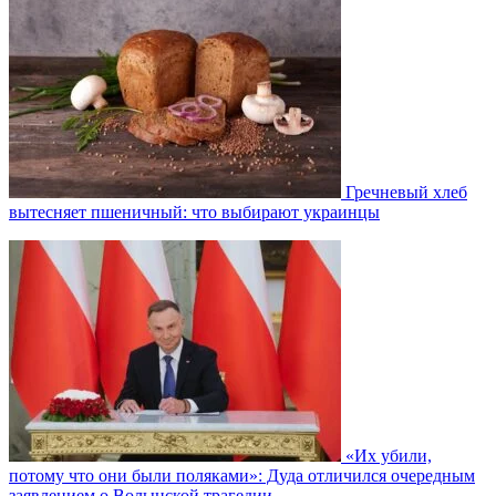
Гречневый хлеб
вытесняет пшеничный: что выбирают украинцы
«Их убили,
потому что они были поляками»: Дуда отличился очередным
заявлением о Волынской трагедии