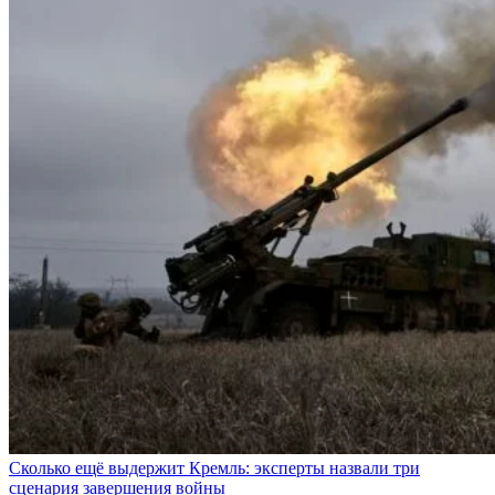
Сколько ещё выдержит Кремль: эксперты назвали три
сценария завершения войны