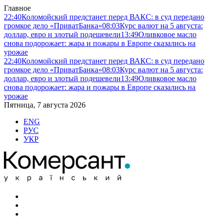
Главное
22:40
Коломойский предстанет перед ВАКС: в суд передано
громкое дело «ПриватБанка»
08:03
Курс валют на 5 августа:
доллар, евро и злотый подешевели
13:49
Оливковое масло
снова подорожает: жара и пожары в Европе сказались на
урожае
22:40
Коломойский предстанет перед ВАКС: в суд передано
громкое дело «ПриватБанка»
08:03
Курс валют на 5 августа:
доллар, евро и злотый подешевели
13:49
Оливковое масло
снова подорожает: жара и пожары в Европе сказались на
урожае
Пятница, 7 августа 2026
ENG
РУС
УКР