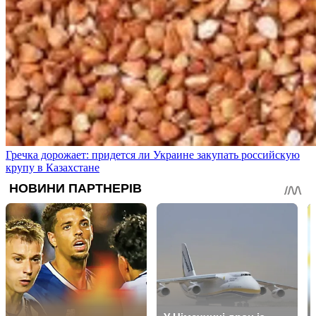
Гречка дорожает: придется ли Украине закупать российскую
крупу в Казахстане