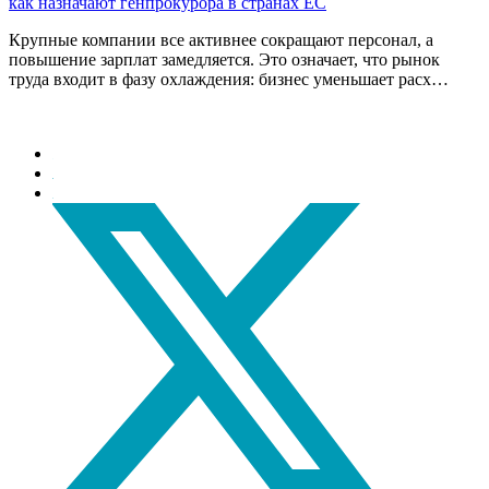
как назначают генпрокурора в странах ЕС
Крупные компании все активнее сокращают персонал, а
повышение зарплат замедляется. Это означает, что рынок
труда входит в фазу охлаждения: бизнес уменьшает расх…