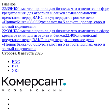
Главное
22:39
НБУ смягчил правила для бизнеса: что изменится в сфере
кредитования, для аграриев и банков
22:40
Коломойский
предстанет перед ВАКС: в суд передано громкое дело
«ПриватБанка»
08:03
Курс валют на 5 августа: доллар, евро и
злотый подешевели
22:39
НБУ смягчил правила для бизнеса: что изменится в сфере
кредитования, для аграриев и банков
22:40
Коломойский
предстанет перед ВАКС: в суд передано громкое дело
«ПриватБанка»
08:03
Курс валют на 5 августа: доллар, евро и
злотый подешевели
Суббота, 8 августа 2026
ENG
РУС
УКР