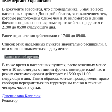
«Коммерсант Украинский»
В документе говорится, что с понедельника, 5 мая, во всех
населенных пунктах Донецкой области, за исключением тех,
которые расположены ближе чем в 10 километрах к линии
боевого соприкосновения, комендантский час продлится с
21:00 до 05:00 следующего дня.
Ранее ограничения действовали с 17:00 до 09:00.
Список этих населенных пунктов значительно расширили. С
ним можно ознакомиться в документе:
РаспоряжениеЗагрузить
В то же время в населенных пунктах, расположенных менее
чем в 10 километрах от линии фронта, комендантский час и
режим светомаскировки действуют с 15:00 до 11:00
следующего дня. Таким образом, жители громад имеют право
свободно передвигаться по территориям только в течение
четырех часов в сутки.
Дзвенислава Карплюк
Редактор