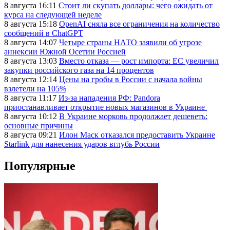
8 августа 16:11
Стоит ли скупать доллары: чего ожидать от
курса на следующей неделе
8 августа 15:18
OpenAI сняла все ограничения на количество
сообщений в ChatGPT
8 августа 14:07
Четыре страны НАТО заявили об угрозе
аннексии Южной Осетии Россией
8 августа 13:03
Вместо отказа — рост импорта: ЕС увеличил
закупки российского газа на 14 процентов
8 августа 12:14
Цены на гробы в России с начала войны
взлетели на 105%
8 августа 11:17
Из-за нападения РФ: Pandora
приостанавливает открытие новых магазинов в Украине
8 августа 10:12
В Украине морковь продолжает дешеветь:
основные причины
8 августа 09:21
Илон Маск отказался предоставить Украине
Starlink для нанесения ударов вглубь России
Популярные