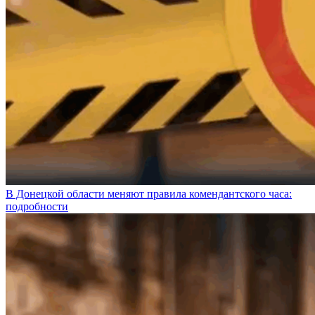
В Донецкой области меняют правила комендантского часа:
подробности