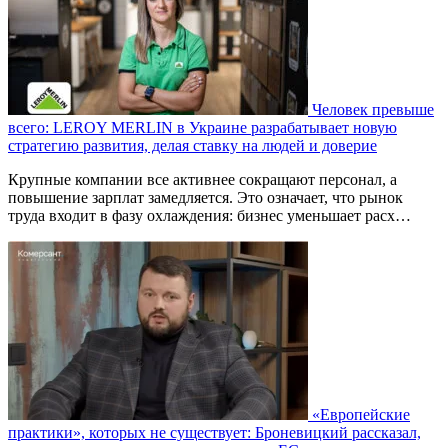
Человек превыше
всего: LEROY MERLIN в Украине разрабатывает новую
стратегию развития, делая ставку на людей и доверие
Крупные компании все активнее сокращают персонал, а
повышение зарплат замедляется. Это означает, что рынок
труда входит в фазу охлаждения: бизнес уменьшает расх…
«Европейские
практики», которых не существует: Броневицкий рассказал,