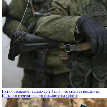
Путин расширяет армию до 2,4 млн: что стоит за решением
Кремля и изменит ли это ситуацию на фронте