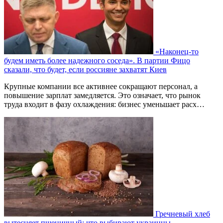
«Наконец-то
будем иметь более надежного соседа». В партии Фицо
сказали, что будет, если россияне захватят Киев
Крупные компании все активнее сокращают персонал, а
повышение зарплат замедляется. Это означает, что рынок
труда входит в фазу охлаждения: бизнес уменьшает расх…
Гречневый хлеб
вытесняет пшеничный: что выбирают украинцы