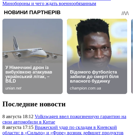
Минобороны и чего ждать военнообязанным
Последние новости
8 августа 18:12
Volkswagen ввел пожизненную гарантию на
свои автомобили в Китае
8 августа 17:15
Вражеский удар по складам в Киевской
области: в «Сильпо» и «Форе» возник дефицит продуктов