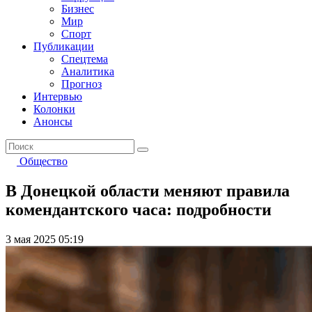
Бизнес
Мир
Спорт
Публикации
Спецтема
Аналитика
Прогноз
Интервью
Колонки
Анонсы
Общество
В Донецкой области меняют правила
комендантского часа: подробности
3 мая 2025 05:19