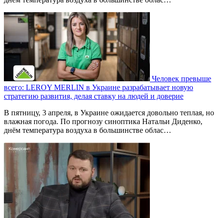
Человек превыше
всего: LEROY MERLIN в Украине разрабатывает новую
стратегию развития, делая ставку на людей и доверие
В пятницу, 3 апреля, в Украине ожидается довольно теплая, но
влажная погода. По прогнозу синоптика Натальи Диденко,
днём температура воздуха в большинстве облас…