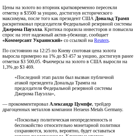
Цены на золото во вторник кратковременно пересекли
отметку в $3500 за унцию, достигнув исторического
максимума, после того как президент США
Дональд Трамп
раскритиковал председателя Федеральной резервной системы
Джерома Пауэлла
. Критика поразила инвесторов и повысила
спрос на этот надежный актив-убежище, сообщает
«Коммерсант Украинский»
со ссылкой на
Reuters
.
По состоянию на 12:25 по Киеву спотовая цена золота
выросла примерно на 1% до $3 457 за унцию, достигнув ранее
отметки $3 500,05. Фьючерсы на золото в США выросли на
1,3% до $3 469.
«Последний этап ралли был вызван публичной
атакой президента Дональда Трампа на
председателя Федеральной резервной системы
Джерома Пауэлла»,
— прокомментировал
Александр Цумпфе
, трейдер
драгоценных металлов компании Heraeus Metals Germany.
«Поскольку политическая неопределенность и
беспокойство относительно монетарной политики
сохраняются, золото, вероятно, будет оставаться