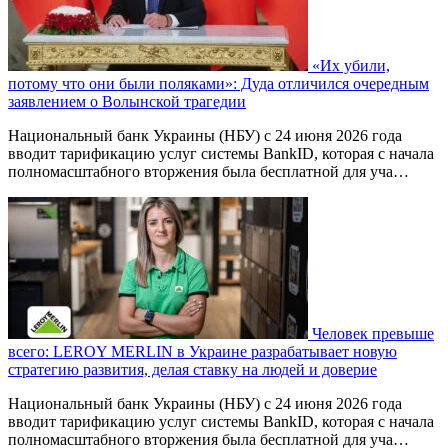
«Их убили,
потому что они были поляками»: Дуда отличился очередным
заявлением о Волынской трагедии
Национальный банк Украины (НБУ) с 24 июня 2026 года
вводит тарификацию услуг системы BankID, которая с начала
полномасштабного вторжения была бесплатной для уча…
Человек превыше
всего: LEROY MERLIN в Украине разрабатывает новую
стратегию развития, делая ставку на людей и доверие
Национальный банк Украины (НБУ) с 24 июня 2026 года
вводит тарификацию услуг системы BankID, которая с начала
полномасштабного вторжения была бесплатной для уча…