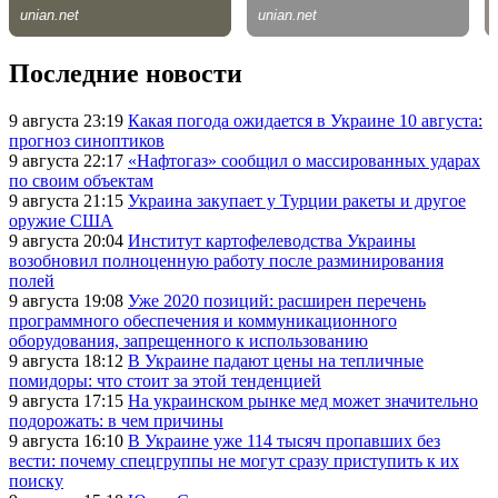
Последние новости
9 августа 23:19
Какая погода ожидается в Украине 10 августа:
прогноз синоптиков
9 августа 22:17
«Нафтогаз» сообщил о массированных ударах
по своим объектам
9 августа 21:15
Украина закупает у Турции ракеты и другое
оружие США
9 августа 20:04
Институт картофелеводства Украины
возобновил полноценную работу после разминирования
полей
9 августа 19:08
Уже 2020 позиций: расширен перечень
программного обеспечения и коммуникационного
оборудования, запрещенного к использованию
9 августа 18:12
В Украине падают цены на тепличные
помидоры: что стоит за этой тенденцией
9 августа 17:15
На украинском рынке мед может значительно
подорожать: в чем причины
9 августа 16:10
В Украине уже 114 тысяч пропавших без
вести: почему спецгруппы не могут сразу приступить к их
поиску