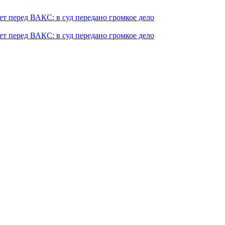
т перед ВАКС: в суд передано громкое дело
т перед ВАКС: в суд передано громкое дело