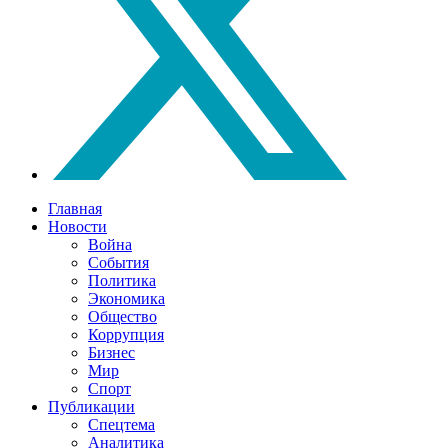
Главная
Новости
Война
События
Политика
Экономика
Общество
Коррупция
Бизнес
Мир
Спорт
Публикации
Спецтема
Аналитика