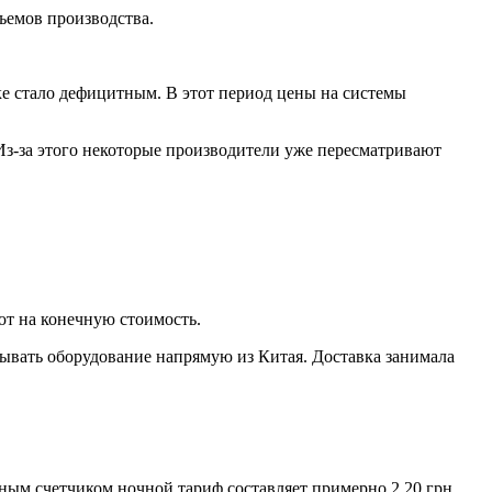
ъемов производства.
ке стало дефицитным. В этот период цены на системы
 Из-за этого некоторые производители уже пересматривают
ют на конечную стоимость.
ывать оборудование напрямую из Китая. Доставка занимала
нным счетчиком ночной тариф составляет примерно 2,20 грн.