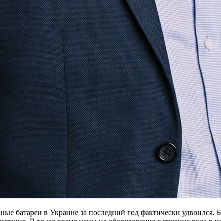
ные батареи в Украине за последний год фактически удвоился.