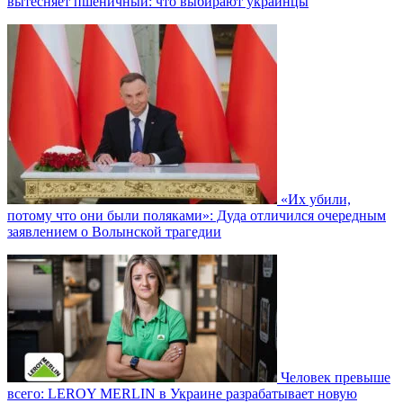
вытесняет пшеничный: что выбирают украинцы
«Их убили,
потому что они были поляками»: Дуда отличился очередным
заявлением о Волынской трагедии
Человек превыше
всего: LEROY MERLIN в Украине разрабатывает новую