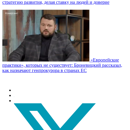
стратегию развития, делая ставку на людей и доверие
«Европейские
практики», которых не существует: Броневицкий рассказал,
как назначают генпрокурора в странах ЕС