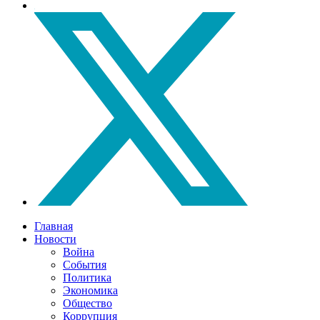
Главная
Новости
Война
События
Политика
Экономика
Общество
Коррупция