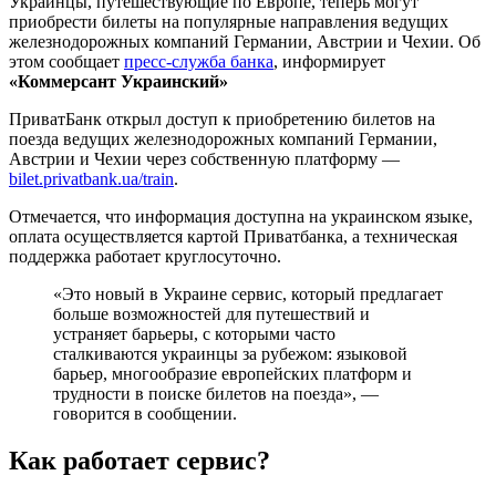
Украинцы, путешествующие по Европе, теперь могут
приобрести билеты на популярные направления ведущих
железнодорожных компаний Германии, Австрии и Чехии. Об
этом сообщает
пресс-служба банка
, информирует
«Коммерсант Украинский»
ПриватБанк открыл доступ к приобретению билетов на
поезда ведущих железнодорожных компаний Германии,
Австрии и Чехии через собственную платформу —
bilet.privatbank.ua/train
.
Отмечается, что информация доступна на украинском языке,
оплата осуществляется картой Приватбанка, а техническая
поддержка работает круглосуточно.
«Это новый в Украине сервис, который предлагает
больше возможностей для путешествий и
устраняет барьеры, с которыми часто
сталкиваются украинцы за рубежом: языковой
барьер, многообразие европейских платформ и
трудности в поиске билетов на поезда», —
говорится в сообщении.
Как работает сервис?