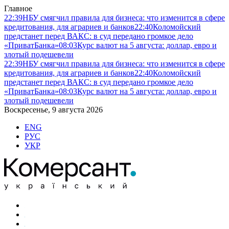
Главное
22:39
НБУ смягчил правила для бизнеса: что изменится в сфере
кредитования, для аграриев и банков
22:40
Коломойский
предстанет перед ВАКС: в суд передано громкое дело
«ПриватБанка»
08:03
Курс валют на 5 августа: доллар, евро и
злотый подешевели
22:39
НБУ смягчил правила для бизнеса: что изменится в сфере
кредитования, для аграриев и банков
22:40
Коломойский
предстанет перед ВАКС: в суд передано громкое дело
«ПриватБанка»
08:03
Курс валют на 5 августа: доллар, евро и
злотый подешевели
Воскресенье, 9 августа 2026
ENG
РУС
УКР