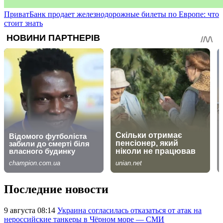
ПриватБанк продает железнодорожные билеты по Европе: что
стоит знать
Последние новости
9 августа 08:14
Украина согласилась отказаться от атак на
нероссийские танкеры в Чёрном море — СМИ