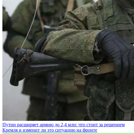
Путин расширяет армию до 2,4 млн: что стоит за решением
Кремля и изменит ли это ситуацию на фронте