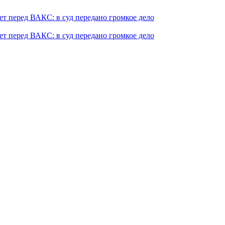
т перед ВАКС: в суд передано громкое дело
т перед ВАКС: в суд передано громкое дело