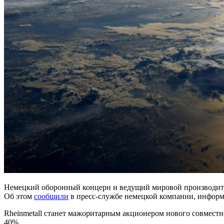
Немецкий оборонный концерн и ведущий мировой производител
Об этом
сообщили
в пресс-службе немецкой компании, инфор
Rheinmetall станет мажоритарным акционером нового совместног
40%.