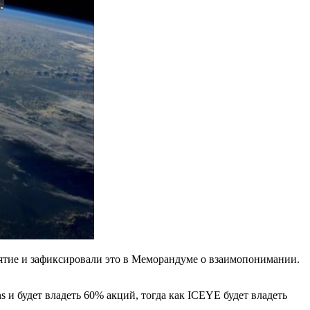
ятие и зафиксировали это в Меморандуме о взаимопонимании.
 и будет владеть 60% акций, тогда как ICEYE будет владеть