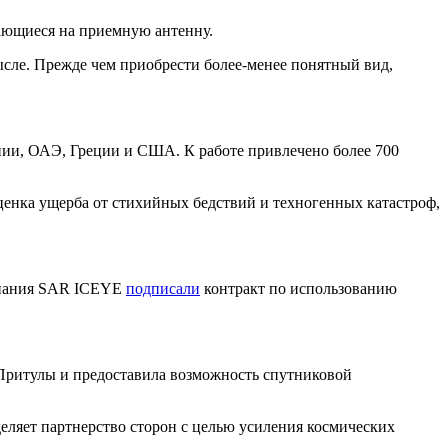
ающиеся на приемную антенну.
сле. Прежде чем приобрести более-менее понятный вид,
ии, ОАЭ, Греции и США. К работе привлечено более 700
нка ущерба от стихийных бедствий и техногенных катастроф,
омпания SAR ICEYE
подписали
контракт по использованию
 Притулы и предоставила возможность спутниковой
еляет партнерство сторон с целью усиления космических