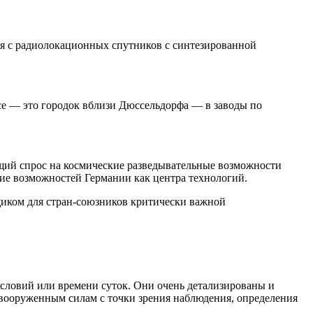
иная с радиолокационных спутников с синтезированной
се — это городок вблизи Дюссельдорфа — в заводы по
ущий спрос на космические разведывательные возможности
ние возможностей Германии как центра технологий.
щиком для стран-союзников критически важной
условий или времени суток. Они очень детализированы и
вооруженным силам с точки зрения наблюдения, определения