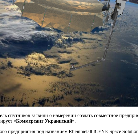
ь спутников заявили о намерении создать совместное предпри
мирует
«Коммерсант Украинский»
.
о предприятия под названием Rheinmetall ICEYE Space Solutions