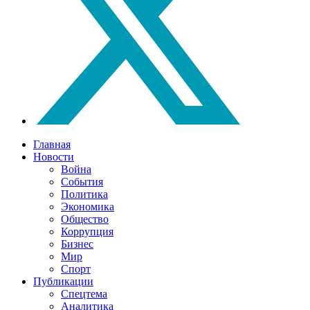
Главная
Новости
Война
События
Политика
Экономика
Общество
Коррупция
Бизнес
Мир
Спорт
Публикации
Спецтема
Аналитика