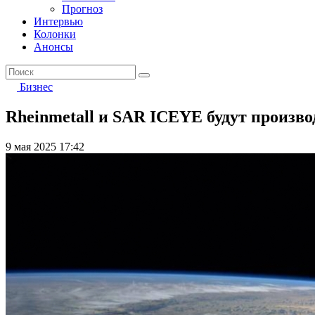
Прогноз
Интервью
Колонки
Анонсы
Бизнес
Rheinmetall и SAR ICEYE будут произво
9 мая 2025 17:42