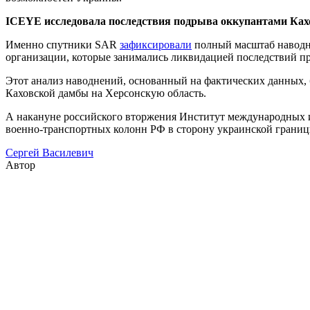
ICEYE исследовала последствия подрыва оккупантами Ка
Именно спутники SAR
зафиксировали
полный масштаб наводне
организации, которые занимались ликвидацией последствий п
Этот анализ наводнений, основанный на фактических данных, бы
Каховской дамбы на Херсонскую область.
А накануне российского вторжения Институт международных 
военно-транспортных колонн РФ в сторону украинской границ
Сергей Василевич
Автор