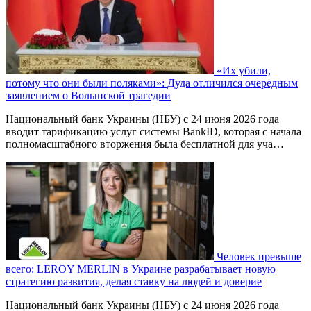
«Их убили,
потому что они были поляками»: Дуда отличился очередным
заявлением о Волынской трагедии
Национальный банк Украины (НБУ) с 24 июня 2026 года
вводит тарификацию услуг системы BankID, которая с начала
полномасштабного вторжения была бесплатной для уча…
Человек превыше
всего: LEROY MERLIN в Украине разрабатывает новую
стратегию развития, делая ставку на людей и доверие
Национальный банк Украины (НБУ) с 24 июня 2026 года