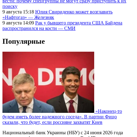
вести: почему спецгруппы не могут сразу приступить к их
поиску
9 августа 15:18
Юлия Свириденко может возглавить
«Нафтогаз» — Железняк
9 августа 14:09
Рак у бывшего президента США Байдена
распространился на кости — СМИ
Популярные
«Наконец-то
будем иметь более надежного соседа». В партии Фицо
сказали, что будет, если россияне захватят Киев
Национальный банк Украины (НБУ) с 24 июня 2026 года