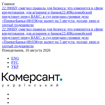
Главное
22:39
НБУ смягчил правила для бизнеса: что изменится в сфере
кредитования, для аграриев и банков
22:40
Коломойский
предстанет перед ВАКС: в суд передано громкое дело
«ПриватБанка»
08:03
Курс валют на 5 августа: доллар, евро и
злотый подешевели
22:39
НБУ смягчил правила для бизнеса: что изменится в сфере
кредитования, для аграриев и банков
22:40
Коломойский
предстанет перед ВАКС: в суд передано громкое дело
«ПриватБанка»
08:03
Курс валют на 5 августа: доллар, евро и
злотый подешевели
Понедельник, 10 августа 2026
ENG
РУС
УКР