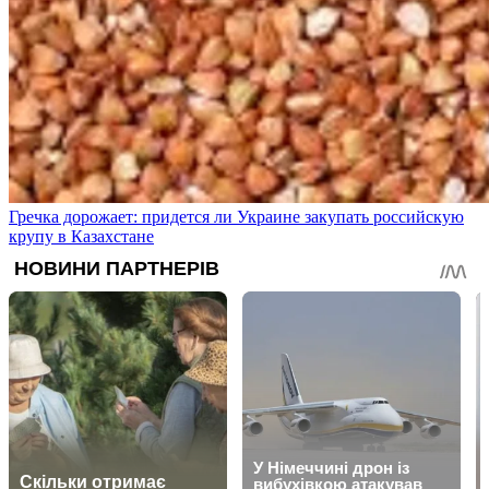
Гречка дорожает: придется ли Украине закупать российскую
крупу в Казахстане