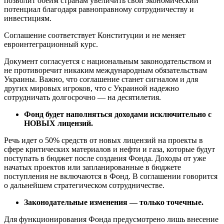
позволит обеим странам увеличить свой экономический
потенциал благодаря равноправному сотрудничеству и
инвестициям.
Соглашение соответствует Конституции и не меняет
евроинтеграционный курс.
Документ согласуется с национальным законодательством и
не противоречит никаким международным обязательствам
Украины. Важно, что соглашение станет сигналом и для
других мировых игроков, что с Украиной надежно
сотрудничать долгосрочно — на десятилетия.
Фонд будет наполняться доходами исключительно с
НОВЫХ лицензий.
Речь идет о 50% средств от новых лицензий на проекты в
сфере критических материалов и нефти и газа, которые будут
поступать в бюджет после создания Фонда. Доходы от уже
начатых проектов или запланированные в бюджете
поступления не включаются в Фонд. В соглашении говорится
о дальнейшем стратегическом сотрудничестве.
Законодательные изменения — только точечные.
Для функционирования Фонда предусмотрено лишь внесение