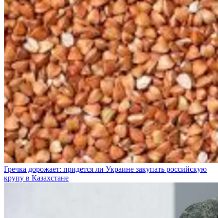
Гречка дорожает: придется ли Украине закупать российскую
крупу в Казахстане