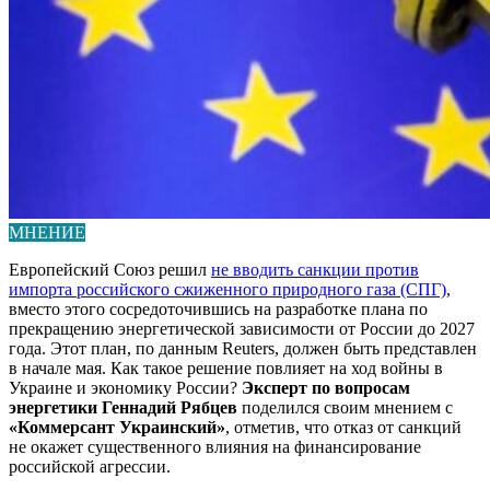
МНЕНИЕ
Европейский Союз решил
не вводить санкции против
импорта российского сжиженного природного газа (СПГ)
,
вместо этого сосредоточившись на разработке плана по
прекращению энергетической зависимости от России до 2027
года. Этот план, по данным Reuters, должен быть представлен
в начале мая. Как такое решение повлияет на ход войны в
Украине и экономику России?
Эксперт по вопросам
энергетики Геннадий Рябцев
поделился своим мнением с
«Коммерсант Украинский»
, отметив, что отказ от санкций
не окажет существенного влияния на финансирование
российской агрессии.