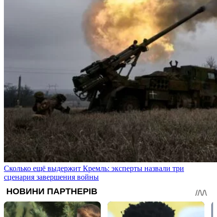
Сколько ещё выдержит Кремль: эксперты назвали три
сценария завершения войны