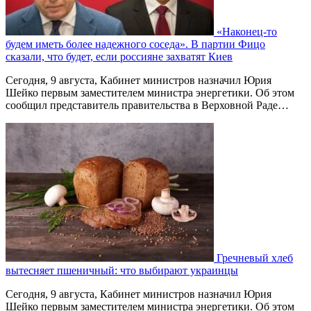
«Наконец-то
будем иметь более надежного соседа». В партии Фицо
сказали, что будет, если россияне захватят Киев
Сегодня, 9 августа, Кабинет министров назначил Юрия
Шейко первым заместителем министра энергетики. Об этом
сообщил представитель правительства в Верховной Раде…
Гречневый хлеб
вытесняет пшеничный: что выбирают украинцы
Сегодня, 9 августа, Кабинет министров назначил Юрия
Шейко первым заместителем министра энергетики. Об этом