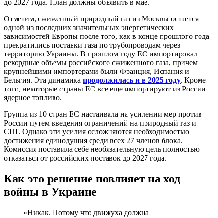
до 2027 года. План должны объявить в мае.
Отметим, сжиженный природный газ из Москвы остается
одной из последних значительных энергетических
зависимостей Европы после того, как в конце прошлого года
прекратились поставки газа по трубопроводам через
территорию Украины. В прошлом году ЕС импортировал
рекордные объемы российского сжиженного газа, причем
крупнейшими импортерами были Франция, Испания и
Бельгия. Эта динамика
продолжилась и в 2025 году
. Кроме
того, некоторые страны ЕС все еще импортируют из России
ядерное топливо.
Группа из 10 стран ЕС настаивала на усилении мер против
России путем введения ограничений на природный газ и
СПГ. Однако эти усилия осложняются необходимостью
достижения единодушия среди всех 27 членов блока.
Комиссия поставила себе необязательную цель полностью
отказаться от российских поставок до 2027 года.
Как это решение повлияет на ход
войны в Украине
«Никак. Потому что движуха должна