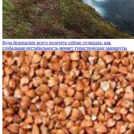
Куда безопаснее всего полететь сейчас отдыхать: как
глобальная нестабильность меняет туристические маршруты