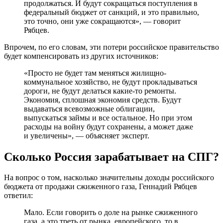
продолжаться. И будут сокращаться поступления в
федеральный бюджет от санкций, и это правильно,
это точно, они уже сокращаются», — говорит
Рябцев.
Впрочем, по его словам, эти потери российское правительство
будет компенсировать из других источников:
«Просто не будет там меняться жилищно-
коммунальное хозяйство, не будут прокладываться
дороги, не будут делаться какие-то ремонты.
Экономия, сплошная экономия средств. Будут
выдаваться всевозможные облигации,
выпускаться займы и все остальное. Но при этом
расходы на войну будут сохранены, а может даже
и увеличены», — объясняет эксперт.
Сколько Россия зарабатывает на СПГ?
На вопрос о том, насколько значительны доходы российского
бюджета от продажи сжиженного газа, Геннадий Рябцев
ответил:
Мало. Если говорить о доле на рынке сжиженного
газа, а это треть от рынка, европейского, то в