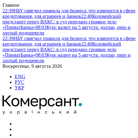
Главное
22:39
НБУ смягчил правила для бизнеса: что изменится в сфере
кредитования, для аграриев и банков
22:40
Коломойский
предстанет перед ВАКС: в суд передано громкое дело
«ПриватБанка»
08:03
Курс валют на 5 августа: доллар, евро и
злотый подешевели
22:39
НБУ смягчил правила для бизнеса: что изменится в сфере
кредитования, для аграриев и банков
22:40
Коломойский
предстанет перед ВАКС: в суд передано громкое дело
«ПриватБанка»
08:03
Курс валют на 5 августа: доллар, евро и
злотый подешевели
Воскресенье, 9 августа 2026
ENG
РУС
УКР