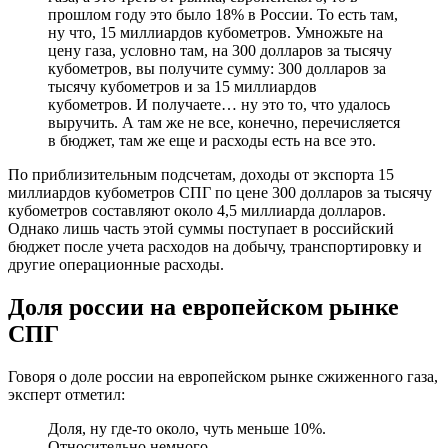
прошлом году это было 18% в России. То есть там,
ну что, 15 миллиардов кубометров. Умножьте на
цену газа, условно там, на 300 долларов за тысячу
кубометров, вы получите сумму: 300 долларов за
тысячу кубометров и за 15 миллиардов
кубометров. И получаете… ну это то, что удалось
выручить. А там же не все, конечно, перечисляется
в бюджет, там же еще и расходы есть на все это.
По приблизительным подсчетам, доходы от экспорта 15
миллиардов кубометров СПГ по цене 300 долларов за тысячу
кубометров составляют около 4,5 миллиарда долларов.
Однако лишь часть этой суммы поступает в российский
бюджет после учета расходов на добычу, транспортировку и
другие операционные расходы.
Доля россии на европейском рынке
СПГ
Говоря о доле россии на европейском рынке сжиженного газа,
эксперт отметил:
Доля, ну где-то около, чуть меньше 10%.
Относительно немного.