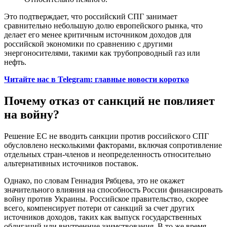
Это подтверждает, что российский СПГ занимает
сравнительно небольшую долю европейского рынка, что
делает его менее критичным источником доходов для
российской экономики по сравнению с другими
энергоносителями, такими как трубопроводный газ или
нефть.
Читайте нас в Telegram: главные новости коротко
Почему отказ от санкций не повлияет
на войну?
Решение ЕС не вводить санкции против российского СПГ
обусловлено несколькими факторами, включая сопротивление
отдельных стран-членов и неопределенность относительно
альтернативных источников поставок.
Однако, по словам Геннадия Рябцева, это не окажет
значительного влияния на способность России финансировать
войну против Украины. Российское правительство, скорее
всего, компенсирует потери от санкций за счет других
источников доходов, таких как выпуск государственных
облигаций или внутренние заимствования. В то же время