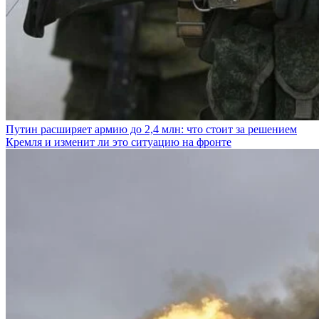
Путин расширяет армию до 2,4 млн: что стоит за решением
Кремля и изменит ли это ситуацию на фронте