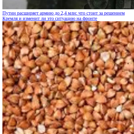
Путин расширяет армию до 2,4 млн: что стоит за решением
Кремля и изменит ли это ситуацию на фронте