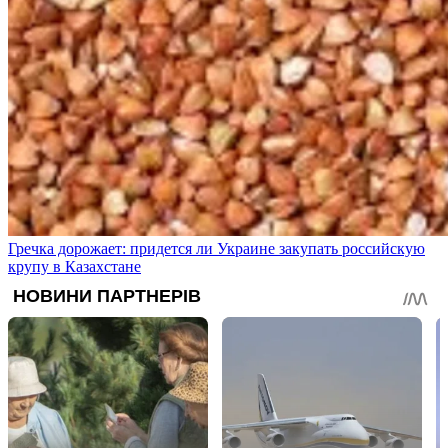
Гречка дорожает: придется ли Украине закупать российскую
крупу в Казахстане