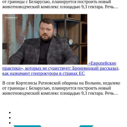
от границы с Беларусью, планируется построить новый
животноводческий комплекс площадью 9,3 гектара. Речь…
«Европейские
практики», которых не существует: Броневицкий рассказал,
как назначают генпрокурора в странах ЕС
В селе Кортелисы Ратновской общины на Волыни, недалеко
от границы с Беларусью, планируется построить новый
животноводческий комплекс площадью 9,3 гектара. Речь…