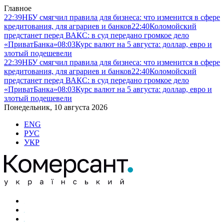
Главное
22:39
НБУ смягчил правила для бизнеса: что изменится в сфере
кредитования, для аграриев и банков
22:40
Коломойский
предстанет перед ВАКС: в суд передано громкое дело
«ПриватБанка»
08:03
Курс валют на 5 августа: доллар, евро и
злотый подешевели
22:39
НБУ смягчил правила для бизнеса: что изменится в сфере
кредитования, для аграриев и банков
22:40
Коломойский
предстанет перед ВАКС: в суд передано громкое дело
«ПриватБанка»
08:03
Курс валют на 5 августа: доллар, евро и
злотый подешевели
Понедельник, 10 августа 2026
ENG
РУС
УКР