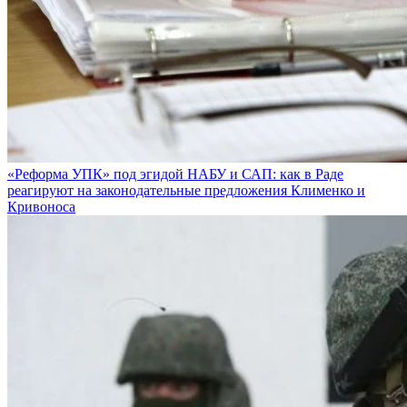
«Реформа УПК» под эгидой НАБУ и САП: как в Раде
реагируют на законодательные предложения Клименко и
Кривоноса