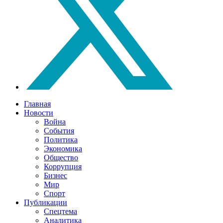
Главная
Новости
Война
События
Политика
Экономика
Общество
Коррупция
Бизнес
Мир
Спорт
Публикации
Спецтема
Аналитика