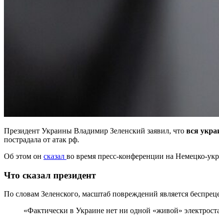
Президент Украины Владимир Зеленский заявил, что
вся укра
пострадала от атак рф.
Об этом он
сказал
во время пресс-конференции на Немецко-ук
Что сказал президент
По словам Зеленского, масштаб повреждений является беспрец
«Фактически в Украине нет ни одной «живой» электроста