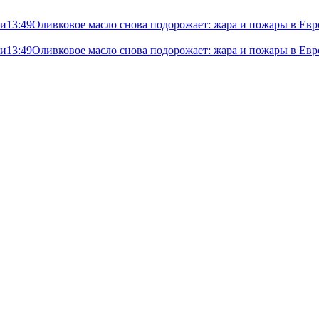
ли
13:49
Оливковое масло снова подорожает: жара и пожары в Евр
ли
13:49
Оливковое масло снова подорожает: жара и пожары в Евр