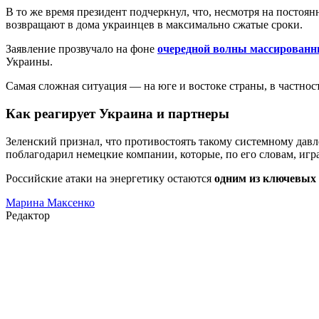
В то же время президент подчеркнул, что, несмотря на постоян
возвращают в дома украинцев в максимально сжатые сроки.
Заявление прозвучало на фоне
очередной волны массированн
Украины.
Самая сложная ситуация — на юге и востоке страны, в частнос
Как реагирует Украина и партнеры
Зеленский признал, что противостоять такому системному дав
поблагодарил немецкие компании, которые, по его словам, иг
Российские атаки на энергетику остаются
одним из ключевых 
Марина Максенко
Редактор