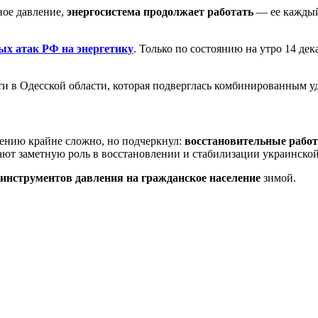
ное давление,
энергосистема продолжает работать
— ее каждый 
ых атак РФ на энергетику
. Только по состоянию на утро 14 дек
ти в Одесской области, которая подверглась комбинированным уд
лению крайне сложно, но подчеркнул:
восстановительные работ
рают заметную роль в восстановлении и стабилизации украинско
инструментов давления на гражданское население
зимой.