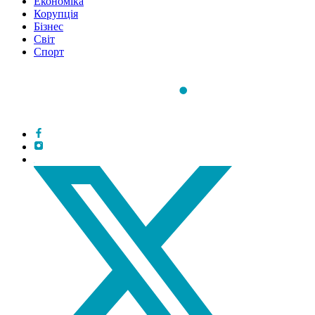
Економіка
Корупція
Бізнес
Світ
Спорт