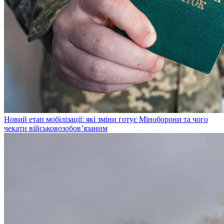
Новий етап мобілізації: які зміни готує Міноборони та чого
чекати військовозобов’язаним