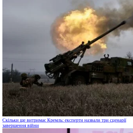
Скільки ще витримає Кремль: експерти назвали три сценарії
завершення війни