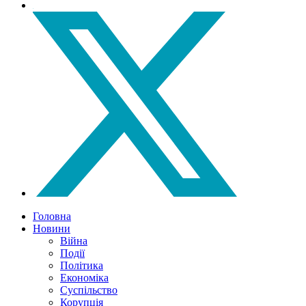
Головна
Новини
Війна
Події
Політика
Економіка
Суспільство
Корупція