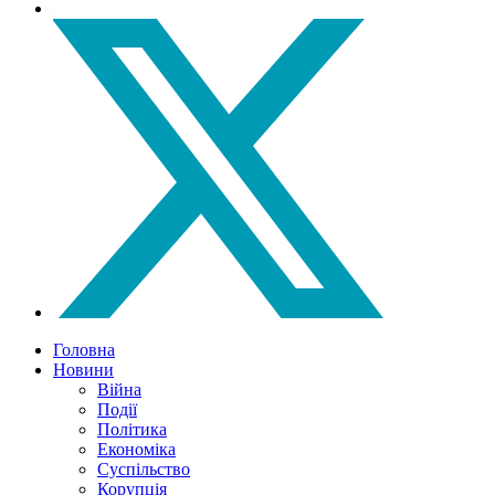
Головна
Новини
Війна
Події
Політика
Економіка
Суспільство
Корупція