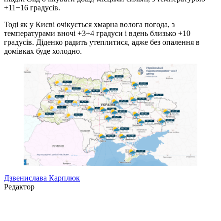
+11+16 градусів.
Тоді як у Києві очікується хмарна волога погода, з
температурами вночі +3+4 градуси і вдень близько +10
градусів. Діденко радить утеплитися, адже без опалення в
домівках буде холодно.
Дзвенислава Карплюк
Редактор