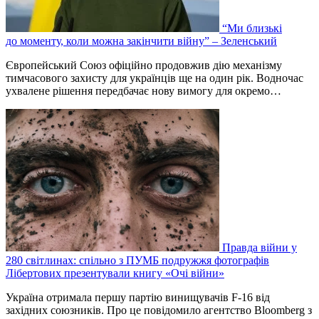
“Ми близькі
до моменту, коли можна закінчити війну” – Зеленський
Європейський Союз офіційно продовжив дію механізму
тимчасового захисту для українців ще на один рік. Водночас
ухвалене рішення передбачає нову вимогу для окремо…
Правда війни у
280 світлинах: спільно з ПУМБ подружжя фотографів
Лібертових презентували книгу «Очі війни»
Україна отримала першу партію винищувачів F-16 від
західних союзників. Про це повідомило агентство Bloomberg з