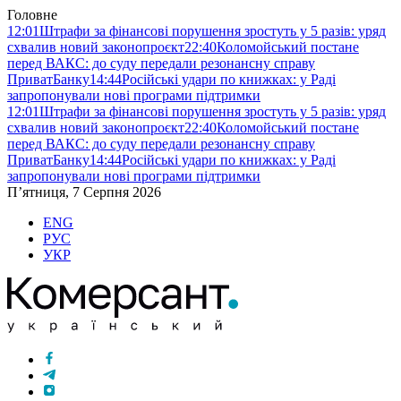
Головне
12:01
Штрафи за фінансові порушення зростуть у 5 разів: уряд
схвалив новий законопроєкт
22:40
Коломойський постане
перед ВАКС: до суду передали резонансну справу
ПриватБанку
14:44
Російські удари по книжках: у Раді
запропонували нові програми підтримки
12:01
Штрафи за фінансові порушення зростуть у 5 разів: уряд
схвалив новий законопроєкт
22:40
Коломойський постане
перед ВАКС: до суду передали резонансну справу
ПриватБанку
14:44
Російські удари по книжках: у Раді
запропонували нові програми підтримки
П’ятниця, 7 Серпня 2026
ENG
РУС
УКР