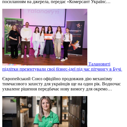
посиланням на джерела, передає «Комерсант Українс…
Талановиті
підлітки презентували свої бізнес-ідеї під час пітчингу в Бучі
Європейський Союз офіційно продовжив дію механізму
тимчасового захисту для українців ще на один рік. Водночас
ухвалене рішення передбачає нову вимогу для окремо…