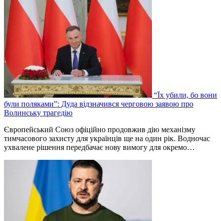
“Їх убили, бо вони
були поляками”: Дуда відзначився черговою заявою про
Волинську трагедію
Європейський Союз офіційно продовжив дію механізму
тимчасового захисту для українців ще на один рік. Водночас
ухвалене рішення передбачає нову вимогу для окремо…