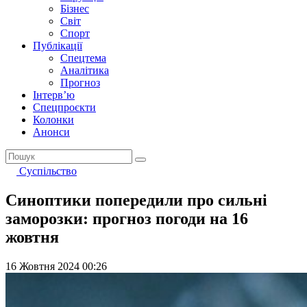
Бізнес
Світ
Спорт
Публікації
Спецтема
Аналітика
Прогноз
Інтерв’ю
Спецпроєкти
Колонки
Анонси
Суспільство
Синоптики попередили про сильні
заморозки: прогноз погоди на 16
жовтня
16 Жовтня 2024 00:26