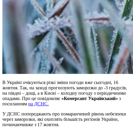
В Україні очікуються різкі зміни погоди вже сьогодні, 16
жовтня. Так, на заході прогнозують заморозки до -3 градусів,
на півдні – дощі, а в Києві – холодну погоду з періодичними
опадами. Про це повідомляє
«Комерсант Український»
з
посиланням
на ДСНС.
У ДСНС попереджають про помаранчевий рівень небезпеки
через заморозки, які охоплять більшість регіонів України,
починаючивже з 17 жовтня.