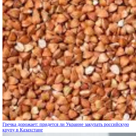
Гречка дорожает: придется ли Украине закупать российскую
крупу в Казахстане