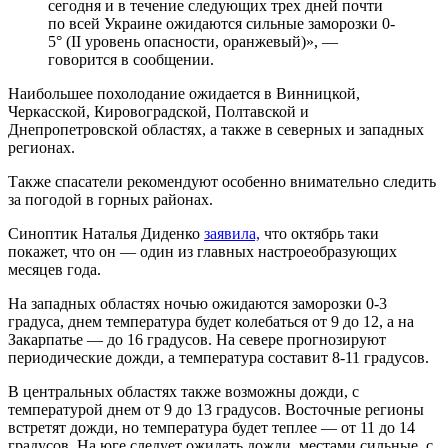
сегодня и в течение следующих трех дней почти
по всей Украине ожидаются сильные заморозки 0-
5° (II уровень опасности, оранжевый)», —
говорится в сообщении.
Наибольшее похолодание ожидается в Винницкой,
Черкасской, Кировоградской, Полтавской и
Днепропетровской областях, а также в северных и западных
регионах.
Также спасатели рекомендуют особенно внимательно следить
за погодой в горных районах.
Синоптик Наталья Диденко
заявила,
что октябрь таки
покажет, что он — один из главных настроеобразующих
месяцев года.
На западных областях ночью ожидаются заморозки 0-3
градуса, днем температура будет колебаться от 9 до 12, а на
Закарпатье — до 16 градусов. На севере прогнозируют
периодические дожди, а температура составит 8-11 градусов.
В центральных областях также возможны дожди, с
температурой днем от 9 до 13 градусов. Восточные регионы
встретят дожди, но температура будет теплее — от 11 до 14
градусов. На юге следует ожидать дожди, местами сильные, с