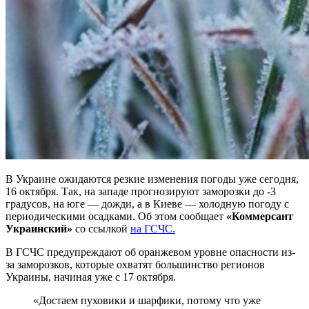
В Украине ожидаются резкие изменения погоды уже сегодня,
16 октября. Так, на западе прогнозируют заморозки до -3
градусов, на юге — дожди, а в Киеве — холодную погоду с
периодическими осадками. Об этом сообщает
«Коммерсант
Украинский»
со ссылкой
на ГСЧС.
В ГСЧС предупреждают об оранжевом уровне опасности из-
за заморозков, которые охватят большинство регионов
Украины, начиная уже с 17 октября.
«Достаем пуховики и шарфики, потому что уже