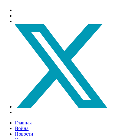
Главная
Война
Новости