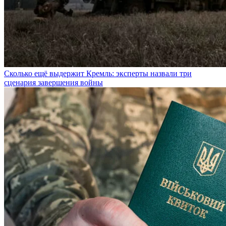
Сколько ещё выдержит Кремль: эксперты назвали три
сценария завершения войны