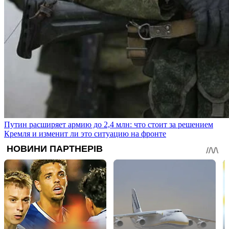
Путин расширяет армию до 2,4 млн: что стоит за решением
Кремля и изменит ли это ситуацию на фронте