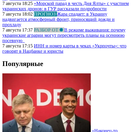
7 августа 18:25
«Морской парад в честь Дня Ялты» с участием
украинских дронов: в ГУР рассказали подробности
7 августа 18:02
ПРОГНОЗ
Жара спадает: в Украину
надвигается атмосферный фронт, приносящий дожди и
прохладу
7 августа 17:37
РАЗБОР ОТ
В режиме выживания: почему
украинские аграрии могут пересмотреть планы на осеннюю
посевную
7 августа 17:15
ИНН и номер карты в чеках «Укрпочты»: что
говорят в Нацбанке и юристы
Популярные
«Наконец-то