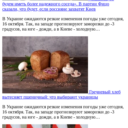
будем иметь более надежного соседа». В партии Фицо
сказали, что будет, если россияне захватят Киев
В Украине ожидаются резкие изменения погоды уже сегодня,
16 октября. Так, на западе прогнозируют заморозки до -3
градусов, на юге - дожди, а в Киеве - холодную…
Гречневый хлеб
вытесняет пшеничный: что выбирают украинцы
В Украине ожидаются резкие изменения погоды уже сегодня,
16 октября. Так, на западе прогнозируют заморозки до -3
градусов, на юге - дожди, а в Киеве - холодную…