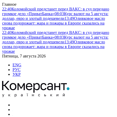
Главное
22:40
Коломойский предстанет перед ВАКС: в суд передано
громкое дело «ПриватБанка»
08:03
Курс валют на 5 августа:
доллар, евро и злотый подешевели
13:49
Оливковое масло
снова подорожает: жара и пожары в Европе сказались на
урожае
22:40
Коломойский предстанет перед ВАКС: в суд передано
громкое дело «ПриватБанка»
08:03
Курс валют на 5 августа:
доллар, евро и злотый подешевели
13:49
Оливковое масло
снова подорожает: жара и пожары в Европе сказались на
урожае
Пятница, 7 августа 2026
ENG
РУС
УКР