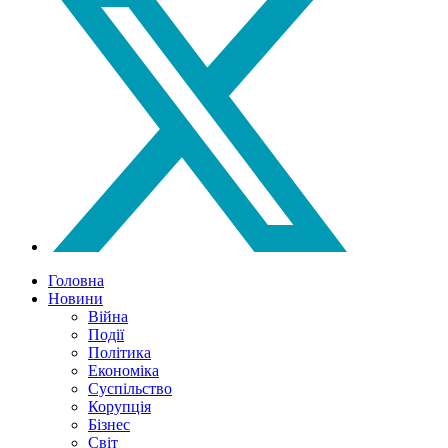
Головна
Новини
Війна
Події
Політика
Економіка
Суспільство
Корупція
Бізнес
Світ