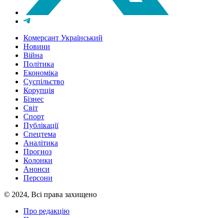
Комерсант Український
Новини
Війна
Політика
Економіка
Суспільство
Корупція
Бізнес
Світ
Спорт
Публікації
Спецтема
Аналітика
Прогноз
Колонки
Анонси
Персони
© 2024, Всі права захищено
Про редакцію