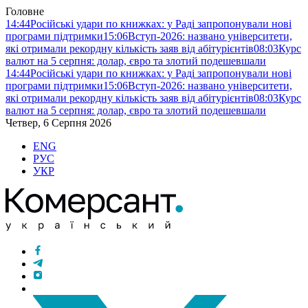
Головне
14:44
Російські удари по книжках: у Раді запропонували нові
програми підтримки
15:06
Вступ-2026: названо університети,
які отримали рекордну кількість заяв від абітурієнтів
08:03
Курс
валют на 5 серпня: долар, євро та злотий подешевшали
14:44
Російські удари по книжках: у Раді запропонували нові
програми підтримки
15:06
Вступ-2026: названо університети,
які отримали рекордну кількість заяв від абітурієнтів
08:03
Курс
валют на 5 серпня: долар, євро та злотий подешевшали
Четвер, 6 Серпня 2026
ENG
РУС
УКР