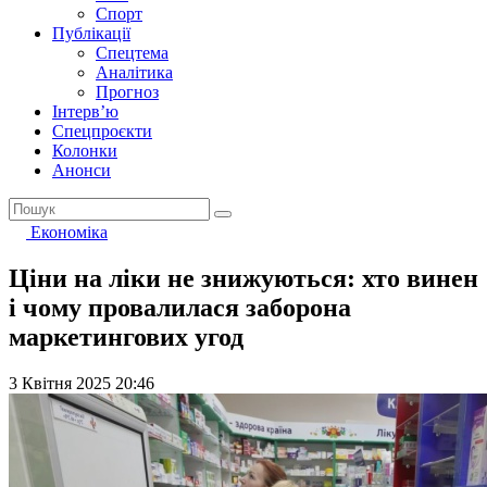
Спорт
Публікації
Спецтема
Аналітика
Прогноз
Інтерв’ю
Спецпроєкти
Колонки
Анонси
Економіка
Ціни на ліки не знижуються: хто винен
і чому провалилася заборона
маркетингових угод
3 Квітня 2025 20:46