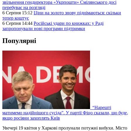
звільнення гендиректора «Укрпошти» Смілянського досі
перебуває на розгляді
6 Серпня 15:12
Ціни на золото знову піднімаються: скільки
тепер коштує
6 Серпня 14:44
Російські удари по книжках: у Раді
запропонували нові програми підтримки
Популярні
“Нарешті
матимемо надійнішого сусіда”. У партії Фіцо сказали, що буде,
якщо росіяни захоплять Київ
Увечері 19 квітня у Харкові пролунали потужні вибухи. Місто