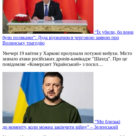
“Їх убили, бо вони
були поляками”: Дуда відзначився черговою заявою про
Волинську трагедію
Увечері 19 квітня у Харкові пролунали потужні вибухи. Місто
зазнало атаки російських дронів-камікадзе "Шахед". Про це
повідомляє «Комерсант Український» з посил…
“Ми близькі
до моменту, коли можна закінчити війну” – Зеленський