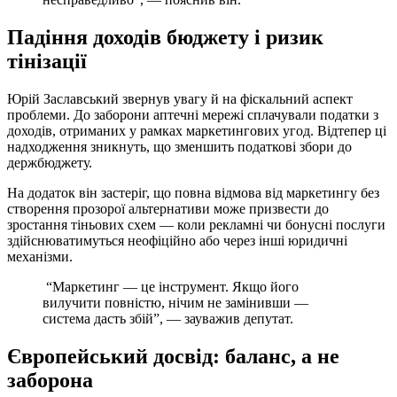
Падіння доходів бюджету і ризик
тінізації
Юрій Заславський звернув увагу й на фіскальний аспект
проблеми. До заборони аптечні мережі сплачували податки з
доходів, отриманих у рамках маркетингових угод. Відтепер ці
надходження зникнуть, що зменшить податкові збори до
держбюджету.
На додаток він застеріг, що повна відмова від маркетингу без
створення прозорої альтернативи може призвести до
зростання тіньових схем — коли рекламні чи бонусні послуги
здійснюватимуться неофіційно або через інші юридичні
механізми.
“Маркетинг — це інструмент. Якщо його
вилучити повністю, нічим не замінивши —
система дасть збій”, — зауважив депутат.
Європейський досвід: баланс, а не
заборона