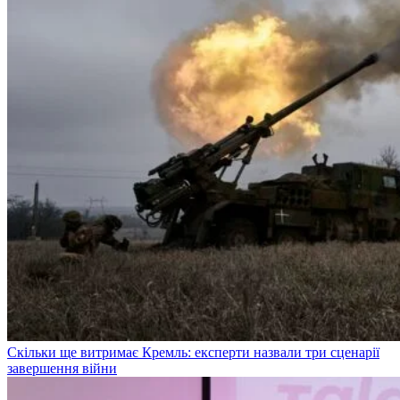
Скільки ще витримає Кремль: експерти назвали три сценарії
завершення війни