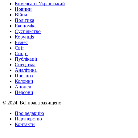
Комерсант Український
Новини
Війна
Політика
Економіка
Суспільство
Корупція
Бізнес
Світ
Спорт
Публікації
Спецтема
Аналітика
Прогноз
Колонки
Анонси
Персони
© 2024, Всі права захищено
Про редакцію
Партнерство
Контакти