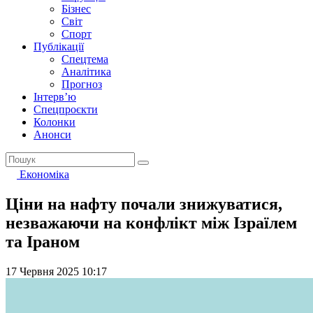
Бізнес
Світ
Спорт
Публікації
Спецтема
Аналітика
Прогноз
Інтерв’ю
Спецпроєкти
Колонки
Анонси
Економіка
Ціни на нафту почали знижуватися,
незважаючи на конфлікт між Ізраїлем
та Іраном
17 Червня 2025 10:17