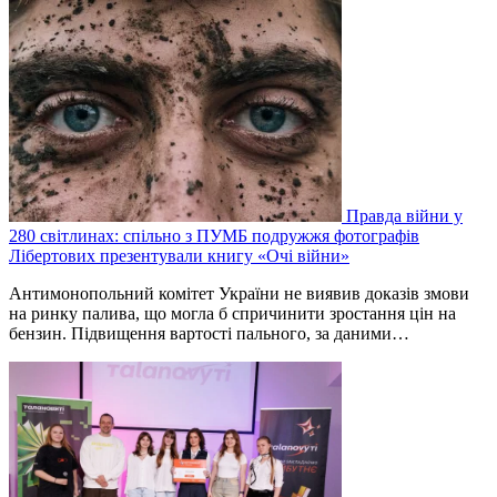
Правда війни у
280 світлинах: спільно з ПУМБ подружжя фотографів
Лібертових презентували книгу «Очі війни»
Антимонопольний комітет України не виявив доказів змови
на ринку палива, що могла б спричинити зростання цін на
бензин. Підвищення вартості пального, за даними…