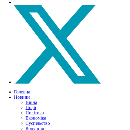
Головна
Новини
Війна
Події
Політика
Економіка
Суспільство
Корупція