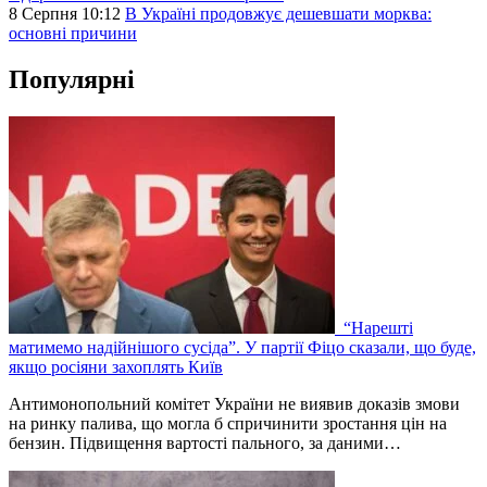
8 Серпня 10:12
В Україні продовжує дешевшати морква:
основні причини
Популярні
“Нарешті
матимемо надійнішого сусіда”. У партії Фіцо сказали, що буде,
якщо росіяни захоплять Київ
Антимонопольний комітет України не виявив доказів змови
на ринку палива, що могла б спричинити зростання цін на
бензин. Підвищення вартості пального, за даними…