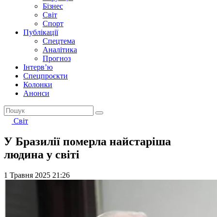
Бізнес
Світ
Спорт
Публікації
Спецтема
Аналітика
Прогноз
Інтерв’ю
Спецпроєкти
Колонки
Анонси
Світ
У Бразилії померла найстаріша
людина у світі
1 Травня 2025 21:26