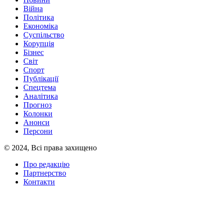
Війна
Політика
Економіка
Суспільство
Корупція
Бізнес
Світ
Спорт
Публікації
Спецтема
Аналітика
Прогноз
Колонки
Анонси
Персони
© 2024, Всі права захищено
Про редакцію
Партнерство
Контакти