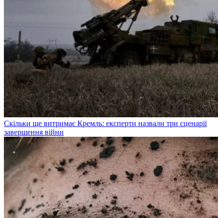
Скільки ще витримає Кремль: експерти назвали три сценарії
завершення війни