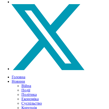
Головна
Новини
Війна
Події
Політика
Економіка
Суспільство
Корупція