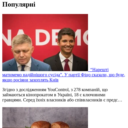
Популярні
“Нарешті
матимемо надійнішого сусіда”. У партії Фіцо сказали, що буде,
якщо росіяни захоплять Київ
Згідно з дослідженням YouControl, з 278 компаній, що
займаються кінопрокатом в Україні, 18 є ключовими
гравцями. Серед їхніх власників або співвласників є предс…