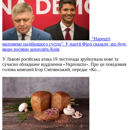
“Нарешті
матимемо надійнішого сусіда”. У партії Фіцо сказали, що буде,
якщо росіяни захоплять Київ
У Львові російська атака 19 листопада зруйнувала нове та
сучасно обладнане відділення «Укрпошти». Про це повідомив
голова компанії Ігор Смілянський, передає «Ко…