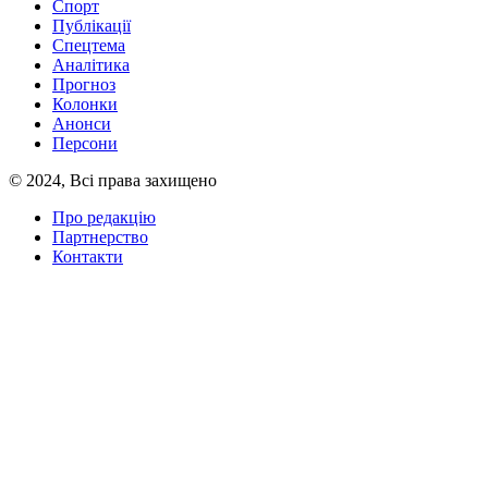
Спорт
Публікації
Спецтема
Аналітика
Прогноз
Колонки
Анонси
Персони
© 2024, Всі права захищено
Про редакцію
Партнерство
Контакти