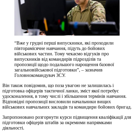
“Вже у грудні перші випускники, які проходили
півторамісячне навчання, підуть до бойових
військових частин. Тому чекаємо відгуків про
випускників від командирів підрозділів та
пропозиції щодо подальшого нарощення базової
загальновійськової підготовки”, – зазначив
Головнокомандувач ЗСУ.
Він також повідомив, що поза увагою не залишилась і
підготовка офіцерів тактичної ланки, зміст якої потребує
удосконалення, в тому числі і збільшення термінів навчання.
Відповідні пропозиції висловили начальники вищих
військових навчальних закладів та командири бойових бригад.
Запропоновано розгорнути курси підвищення кваліфікації для
підготовки офіцерів штабів за окремими напрямками
діяльності.