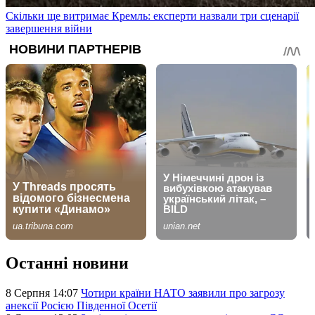
Скільки ще витримає Кремль: експерти назвали три сценарії
завершення війни
Останні новини
8 Серпня 14:07
Чотири країни НАТО заявили про загрозу
анексії Росією Південної Осетії