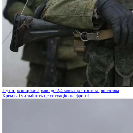
Путін розширює армію до 2,4 млн: що стоїть за рішенням
Кремля і чи змінить це ситуацію на фронті