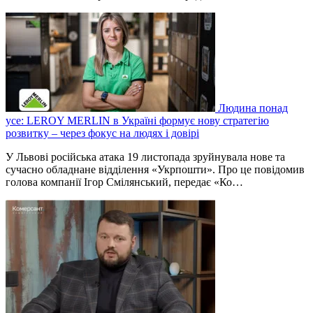
Людина понад
усе: LEROY MERLIN в Україні формує нову стратегію
розвитку – через фокус на людях і довірі
У Львові російська атака 19 листопада зруйнувала нове та
сучасно обладнане відділення «Укрпошти». Про це повідомив
голова компанії Ігор Смілянський, передає «Ко…