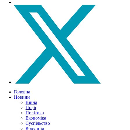
Головна
Новини
Війна
Події
Політика
Економіка
Суспільство
Корупція