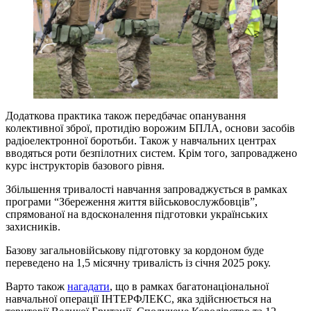
Додаткова практика також передбачає опанування
колективної зброї, протидію ворожим БПЛА, основи засобів
радіоелектронної боротьби. Також у навчальних центрах
вводяться роти безпілотних систем. Крім того, запроваджено
курс інструкторів базового рівня.
Збільшення тривалості навчання запроваджується в рамках
програми “Збереження життя військовослужбовців”,
спрямованої на вдосконалення підготовки українських
захисників.
Базову загальновійськову підготовку за кордоном буде
переведено на 1,5 місячну тривалість із січня 2025 року.
Варто також
нагадати
, що в рамках багатонаціональної
навчальної операції ІНТЕРФЛЕКС, яка здійснюється на