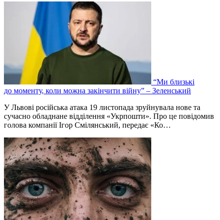
“Ми близькі
до моменту, коли можна закінчити війну” – Зеленський
У Львові російська атака 19 листопада зруйнувала нове та
сучасно обладнане відділення «Укрпошти». Про це повідомив
голова компанії Ігор Смілянський, передає «Ко…