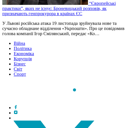
“Європейські
практики”, яких не існує: Броневицький розповів, як
призначають генпрокурора в країнах ЄС
У Львові російська атака 19 листопада зруйнувала нове та
сучасно обладнане відділення «Укрпошти». Про це повідомив
голова компанії Ігор Смілянський, передає «Ко…
Війна
Політика
Економіка
Корупція
Бізнес
Світ
Спорт