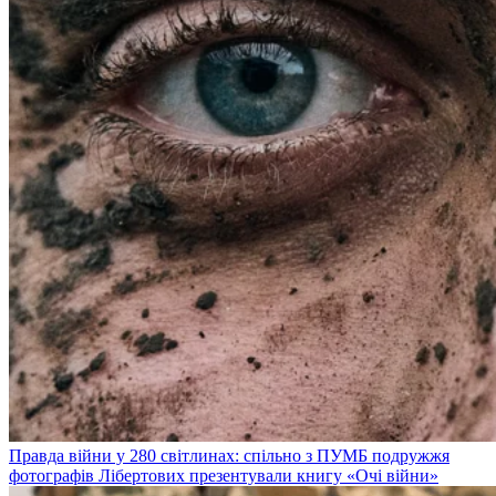
Правда війни у 280 світлинах: спільно з ПУМБ подружжя
фотографів Лібертових презентували книгу «Очі війни»