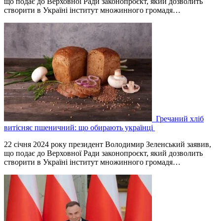
що подає до Верховної Ради законопроєкт, який дозволить
створити в Україні інститут множинного громадя…
Гречаний хліб
витісняє пшеничний: що обирають українці
22 січня 2024 року президент Володимир Зеленський заявив,
що подає до Верховної Ради законопроєкт, який дозволить
створити в Україні інститут множинного громадя…