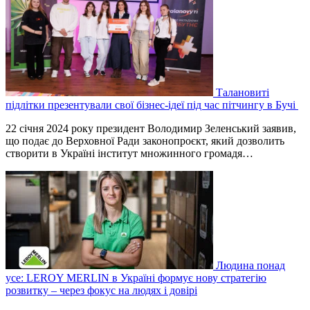
Талановиті
підлітки презентували свої бізнес-ідеї під час пітчингу в Бучі
22 січня 2024 року президент Володимир Зеленський заявив,
що подає до Верховної Ради законопроєкт, який дозволить
створити в Україні інститут множинного громадя…
Людина понад
усе: LEROY MERLIN в Україні формує нову стратегію
розвитку – через фокус на людях і довірі