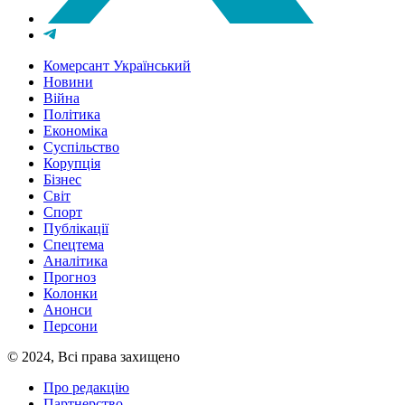
Комерсант Український
Новини
Війна
Політика
Економіка
Суспільство
Корупція
Бізнес
Світ
Спорт
Публікації
Спецтема
Аналітика
Прогноз
Колонки
Анонси
Персони
© 2024, Всі права захищено
Про редакцію
Партнерство