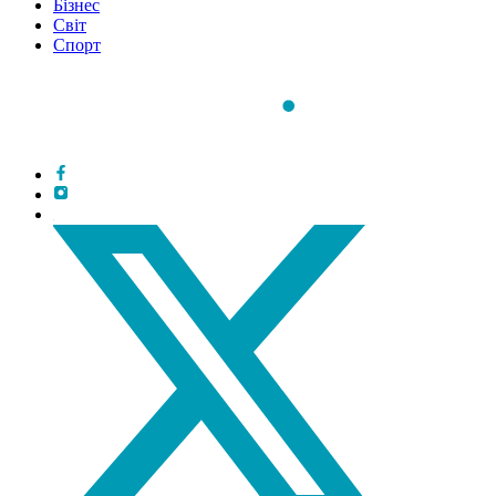
Бізнес
Світ
Спорт