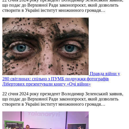
що подає до Верховної Ради законопроєкт, який дозволить
створити в Україні інститут множинного громадя…
Правда війни у
280 світлинах: спільно з ПУМБ подружжя фотографів
Лібертових презентували книгу «Очі війни»
22 січня 2024 року президент Володимир Зеленський заявив,
що подає до Верховної Ради законопроєкт, який дозволить
створити в Україні інститут множинного громадя…