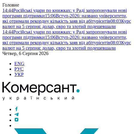
Головне
14:44
Російські удари по книжках: у Раді запропонували нові
програми підтримки
15:06
Вступ-2026: названо університети,
які отримали рекордну кількість заяв від абітурієнтів
08:03
Курс
валют на 5 серпня: долар, євро та злотий подешевшали
14:44
Російські удари по книжках: у Раді запропонували нові
програми підтримки
15:06
Вступ-2026: названо університети,
які отримали рекордну кількість заяв від абітурієнтів
08:03
Курс
валют на 5 серпня: долар, євро та злотий подешевшали
Четвер, 6 Серпня 2026
ENG
РУС
УКР