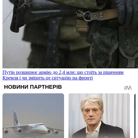
Путін розширює армію до 2,4 млн: що стоїть за рішенням
Кремля і чи змінить це ситуацію на фронті