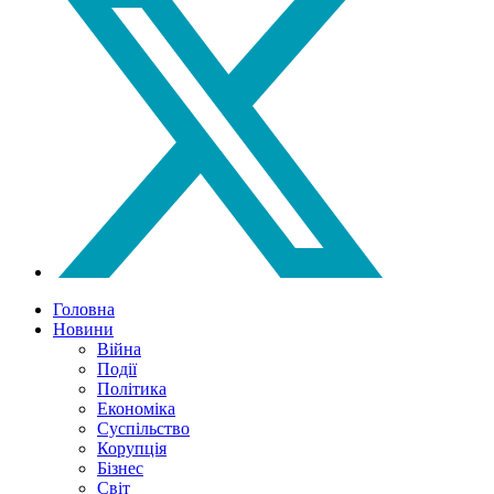
Головна
Новини
Війна
Події
Політика
Економіка
Суспільство
Корупція
Бізнес
Світ