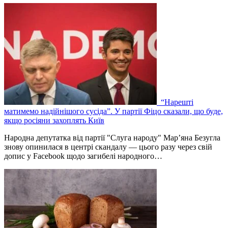
“Нарешті
матимемо надійнішого сусіда”. У партії Фіцо сказали, що буде,
якщо росіяни захоплять Київ
Народна депутатка від партії "Слуга народу" Мар’яна Безугла
знову опинилася в центрі скандалу — цього разу через свій
допис у Facebook щодо загибелі народного…