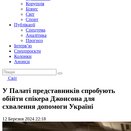
Корупція
Бізнес
Світ
Спорт
Публікації
Спецтема
Аналітика
Прогноз
Інтерв’ю
Спецпроєкти
Колонки
Анонси
Світ
У Палаті представників спробують
обійти спікера Джонсона для
схвалення допомоги Україні
12 Березня 2024 22:18