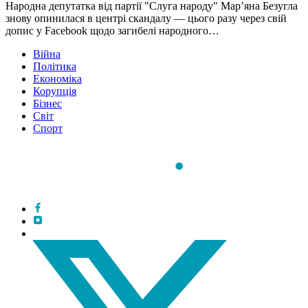
Народна депутатка від партії "Слуга народу" Мар’яна Безугла
знову опинилася в центрі скандалу — цього разу через свій
допис у Facebook щодо загибелі народного…
Війна
Політика
Економіка
Корупція
Бізнес
Світ
Спорт