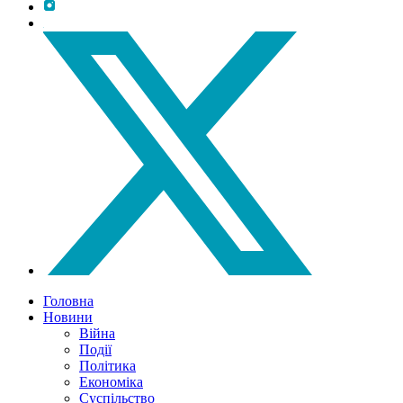
Головна
Новини
Війна
Події
Політика
Економіка
Суспільство