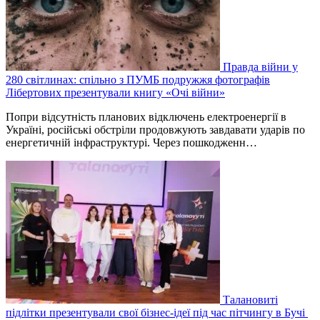
Правда війни у
280 світлинах: спільно з ПУМБ подружжя фотографів
Лібертових презентували книгу «Очі війни»
Попри відсутність планових відключень електроенергії в
Україні, російські обстріли продовжують завдавати ударів по
енергетичній інфраструктурі. Через пошкодженн…
Талановиті
підлітки презентували свої бізнес-ідеї під час пітчингу в Бучі