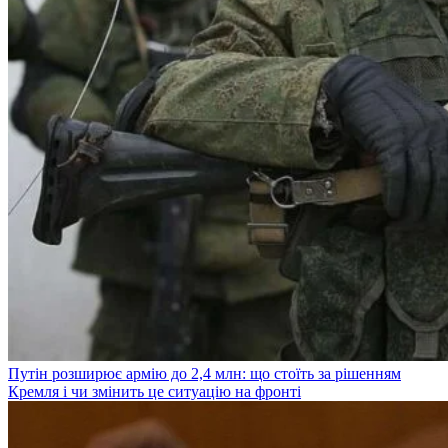
Путін розширює армію до 2,4 млн: що стоїть за рішенням
Кремля і чи змінить це ситуацію на фронті