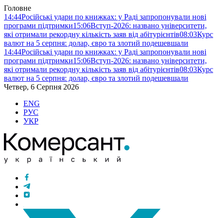
Головне
14:44
Російські удари по книжках: у Раді запропонували нові
програми підтримки
15:06
Вступ-2026: названо університети,
які отримали рекордну кількість заяв від абітурієнтів
08:03
Курс
валют на 5 серпня: долар, євро та злотий подешевшали
14:44
Російські удари по книжках: у Раді запропонували нові
програми підтримки
15:06
Вступ-2026: названо університети,
які отримали рекордну кількість заяв від абітурієнтів
08:03
Курс
валют на 5 серпня: долар, євро та злотий подешевшали
Четвер, 6 Серпня 2026
ENG
РУС
УКР