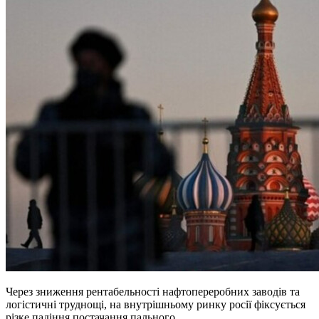
Через зниження рентабельності нафтопереробних заводів та
логістичні труднощі, на внутрішньому ринку росії фіксується
різке падіння постачання пального.