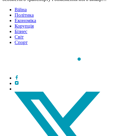
Війна
Політика
Економіка
Корупція
Бізнес
Світ
Спорт