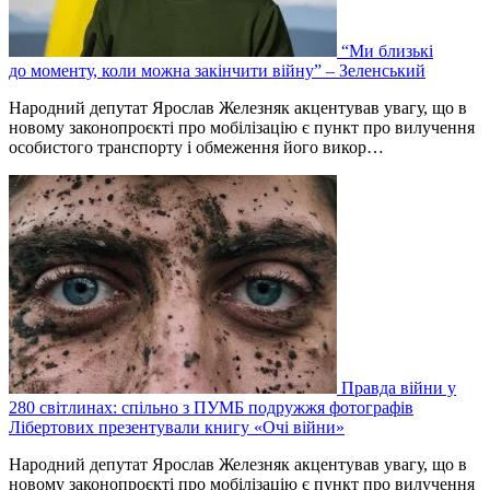
“Ми близькі
до моменту, коли можна закінчити війну” – Зеленський
Народний депутат Ярослав Железняк акцентував увагу, що в
новому законопроєкті про мобілізацію є пункт про вилучення
особистого транспорту і обмеження його викор…
Правда війни у
280 світлинах: спільно з ПУМБ подружжя фотографів
Лібертових презентували книгу «Очі війни»
Народний депутат Ярослав Железняк акцентував увагу, що в
новому законопроєкті про мобілізацію є пункт про вилучення