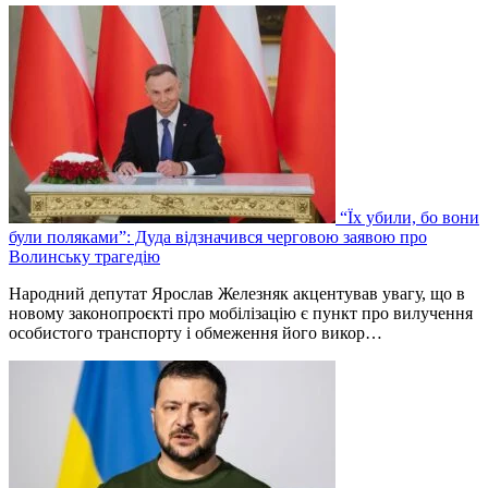
“Їх убили, бо вони
були поляками”: Дуда відзначився черговою заявою про
Волинську трагедію
Народний депутат Ярослав Железняк акцентував увагу, що в
новому законопроєкті про мобілізацію є пункт про вилучення
особистого транспорту і обмеження його викор…