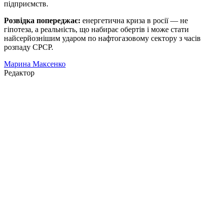
підприємств.
Розвідка попереджає:
енергетична криза в росії — не
гіпотеза, а реальність, що набирає обертів і може стати
найсерйознішим ударом по нафтогазовому сектору з часів
розпаду СРСР.
Марина Максенко
Редактор