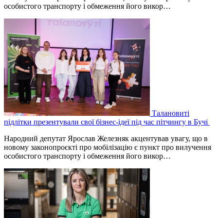
особистого транспорту і обмеження його викор…
Талановиті
підлітки презентували свої бізнес-ідеї під час пітчингу в Бучі
Народний депутат Ярослав Железняк акцентував увагу, що в
новому законопроєкті про мобілізацію є пункт про вилучення
особистого транспорту і обмеження його викор…