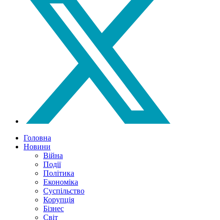
Головна
Новини
Війна
Події
Політика
Економіка
Суспільство
Корупція
Бізнес
Світ