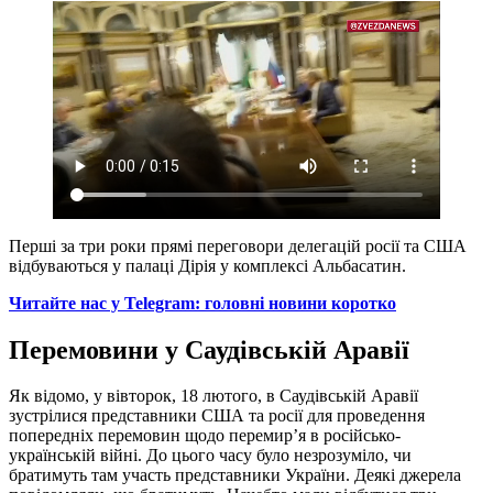
Перші за три роки прямі переговори делегацій росії та США
відбуваються у палаці Дірія у комплексі Альбасатин.
Читайте нас у Telegram: головні новини коротко
Перемовини у Саудівській Аравії
Як відомо, у вівторок, 18 лютого, в Саудівській Аравії
зустрілися представники США та росії для проведення
попередніх перемовин щодо перемир’я в російсько-
українській війні. До цього часу було незрозуміло, чи
братимуть там участь представники України. Деякі джерела