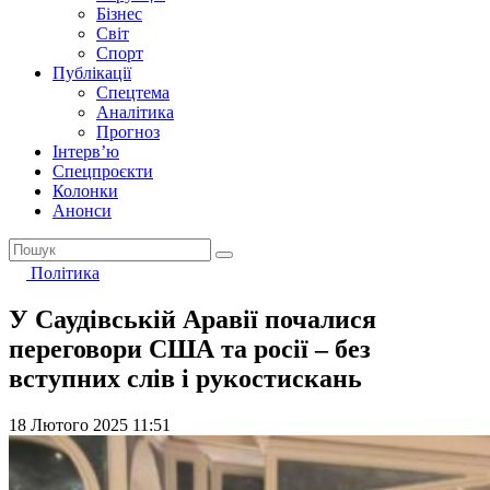
Бізнес
Світ
Спорт
Публікації
Спецтема
Аналітика
Прогноз
Інтерв’ю
Спецпроєкти
Колонки
Анонси
Політика
У Саудівській Аравії почалися
переговори США та росії – без
вступних слів і рукостискань
18 Лютого 2025 11:51