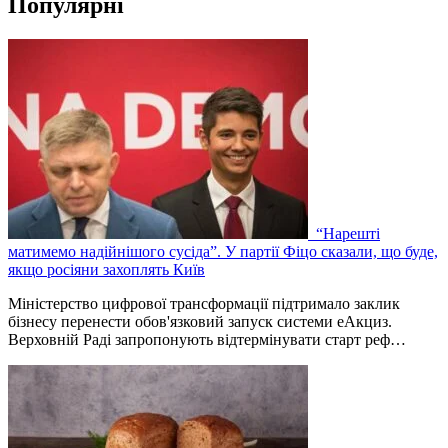
Популярні
“Нарешті
матимемо надійнішого сусіда”. У партії Фіцо сказали, що буде,
якщо росіяни захоплять Київ
Міністерство цифрової трансформації підтримало заклик
бізнесу перенести обов'язковий запуск системи еАкциз.
Верховній Раді запропонують відтермінувати старт реф…