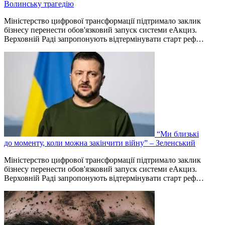
Волинську трагедію
Міністерство цифрової трансформації підтримало заклик
бізнесу перенести обов'язковий запуск системи еАкциз.
Верховній Раді запропонують відтермінувати старт реф…
“Ми близькі
до моменту, коли можна закінчити війну” – Зеленський
Міністерство цифрової трансформації підтримало заклик
бізнесу перенести обов'язковий запуск системи еАкциз.
Верховній Раді запропонують відтермінувати старт реф…