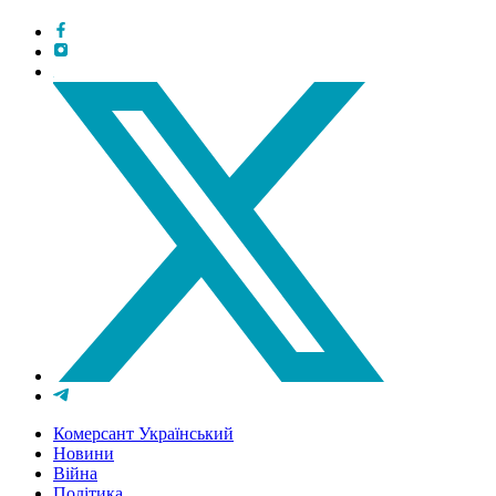
Комерсант Український
Новини
Війна
Політика