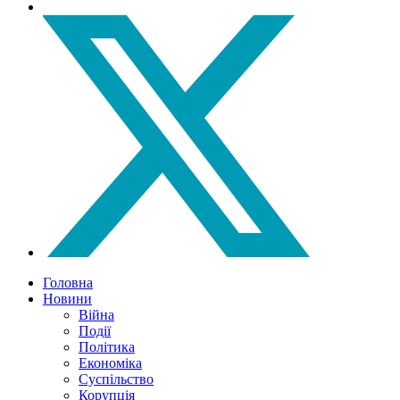
Головна
Новини
Війна
Події
Політика
Економіка
Суспільство
Корупція