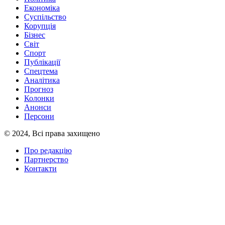
Економіка
Суспільство
Корупція
Бізнес
Світ
Спорт
Публікації
Спецтема
Аналітика
Прогноз
Колонки
Анонси
Персони
© 2024, Всі права захищено
Про редакцію
Партнерство
Контакти