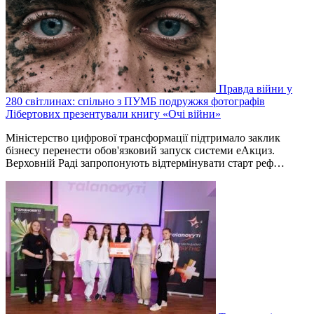
Правда війни у
280 світлинах: спільно з ПУМБ подружжя фотографів
Лібертових презентували книгу «Очі війни»
Міністерство цифрової трансформації підтримало заклик
бізнесу перенести обов'язковий запуск системи еАкциз.
Верховній Раді запропонують відтермінувати старт реф…