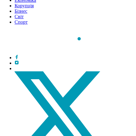
Економіка
Корупція
Бізнес
Світ
Спорт