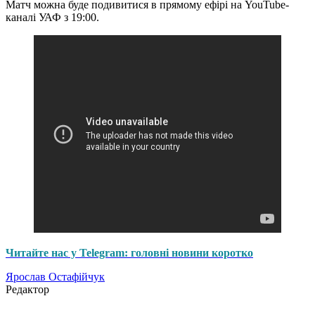
Матч можна буде подивитися в прямому ефірі на YouTube-
каналі УАФ з 19:00.
Читайте нас у Telegram: головні новини коротко
Ярослав Остафійчук
Редактор