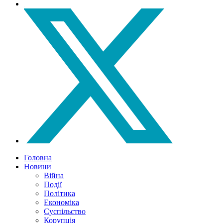
Головна
Новини
Війна
Події
Політика
Економіка
Суспільство
Корупція