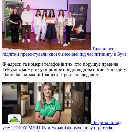
Талановиті
підлітки презентували свої бізнес-ідеї під час пітчингу в Бучі
IP-адреси та номери телефонів тих, хто порушує правила
Telegram, можуть бути розкриті відповідним органам влади у
відповідь на законні запити. Про це нещодавно…
Людина понад
усе: LEROY MERLIN в Україні формує нову стратегію