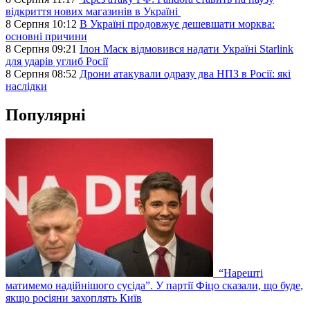
відкриття нових магазинів в Україні
8 Серпня 10:12
В Україні продовжує дешевшати морква:
основні причини
8 Серпня 09:21
Ілон Маск відмовився надати Україні Starlink
для ударів углиб Росії
8 Серпня 08:52
Дрони атакували одразу два НПЗ в Росії: які
наслідки
Популярні
“Нарешті
матимемо надійнішого сусіда”. У партії Фіцо сказали, що буде,
якщо росіяни захоплять Київ