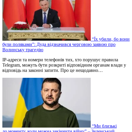
“Їх убили, бо вони
були поляками”: Дуда відзначився черговою заявою про
Волинську трагедію
IP-адреси та номери телефонів тих, хто порушує правила
Telegram, можуть бути розкриті відповідним органам влади у
відповідь на законні запити. Про це нещодавно…
“Ми близькі
до моменту, коли можна закінчити війну” – Зеленський