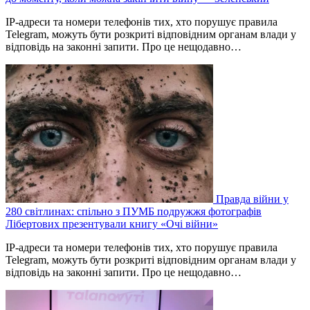
IP-адреси та номери телефонів тих, хто порушує правила
Telegram, можуть бути розкриті відповідним органам влади у
відповідь на законні запити. Про це нещодавно…
Правда війни у
280 світлинах: спільно з ПУМБ подружжя фотографів
Лібертових презентували книгу «Очі війни»
IP-адреси та номери телефонів тих, хто порушує правила
Telegram, можуть бути розкриті відповідним органам влади у
відповідь на законні запити. Про це нещодавно…