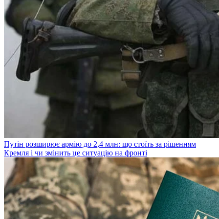
Путін розширює армію до 2,4 млн: що стоїть за рішенням
Кремля і чи змінить це ситуацію на фронті