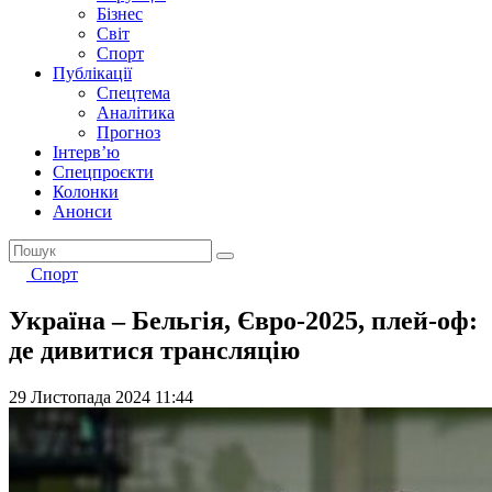
Бізнес
Світ
Спорт
Публікації
Спецтема
Аналітика
Прогноз
Інтерв’ю
Спецпроєкти
Колонки
Анонси
Спорт
Україна – Бельгія, Євро-2025, плей-оф:
де дивитися трансляцію
29 Листопада 2024 11:44