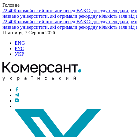
Головне
22:40
Коломойський постане перед ВАКС: до суду передали ре
названо університети, які отримали рекордну кількість заяв від 
22:40
Коломойський постане перед ВАКС: до суду передали ре
названо університети, які отримали рекордну кількість заяв від 
П’ятниця, 7 Серпня 2026
ENG
РУС
УКР