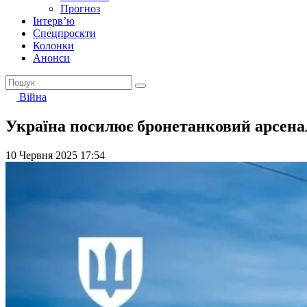
Прогноз
Інтерв’ю
Спецпроєкти
Колонки
Анонси
Війна
Україна посилює бронетанковий арсенал
10 Червня 2025 17:54