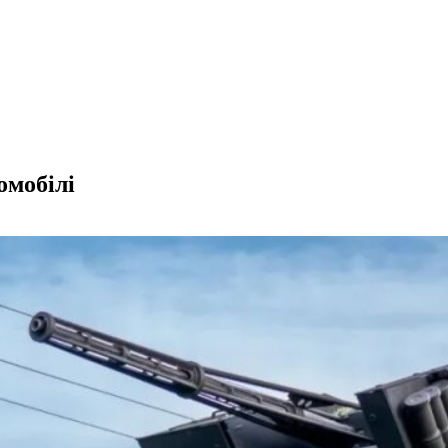
омобілі