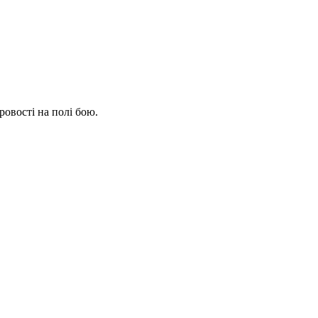
овості на полі бою.