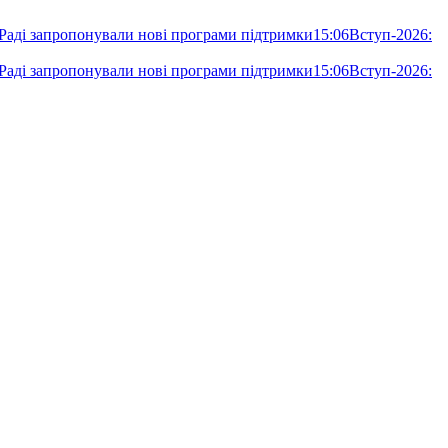
 Раді запропонували нові програми підтримки
15:06
Вступ-2026:
 Раді запропонували нові програми підтримки
15:06
Вступ-2026: